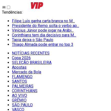
Tendências
:
Filipe Luís ganha carta branca no M...
Presidente do Remo solta o verbo ap...
Vinícius Júnior pode jogar na Arábi...
Corinthians tem dia decisivo para M...
Tapia deixa o São Paulo
Thiago Almada pode entrar no top 3
NOTÍCIAS RECENTES
Copa 2026
SELEÇÃO BRASILEIRA
Apostas
Mercado da Bola
FLAMENGO
SANTOS
PALMEIRAS
CORINTHIANS
AO VIVO
GRÊMIO
SĀO PAULO
VASCO