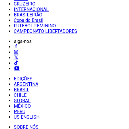
CRUZEIRO
INTERNACIONAL
BRASILEIRÃO
Copa do Brasil
FUTEBOL FEMININO
CAMPEONATO LIBERTADORES
siga-nos
EDIÇÕES
ARGENTINA
BRASIL
CHILE
GLOBAL
MÉXICO
PERU
US ENGLISH
SOBRE NÓS