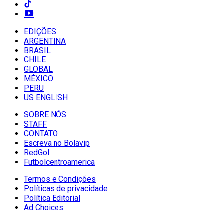
EDIÇÕES
ARGENTINA
BRASIL
CHILE
GLOBAL
MÉXICO
PERU
US ENGLISH
SOBRE NÓS
STAFF
CONTATO
Escreva no Bolavip
RedGol
Futbolcentroamerica
Termos e Condições
Políticas de privacidade
Política Editorial
Ad Choices