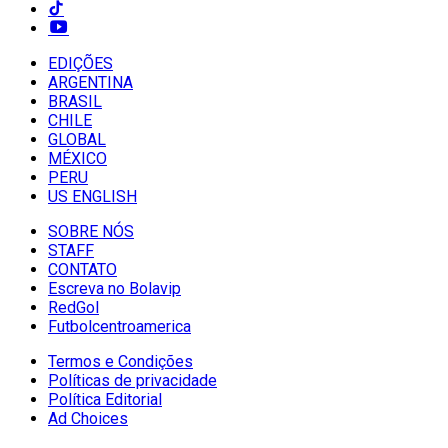
EDIÇÕES
ARGENTINA
BRASIL
CHILE
GLOBAL
MÉXICO
PERU
US ENGLISH
SOBRE NÓS
STAFF
CONTATO
Escreva no Bolavip
RedGol
Futbolcentroamerica
Termos e Condições
Políticas de privacidade
Política Editorial
Ad Choices