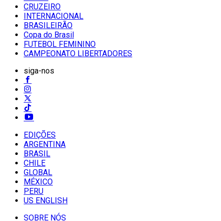
CRUZEIRO
INTERNACIONAL
BRASILEIRÃO
Copa do Brasil
FUTEBOL FEMININO
CAMPEONATO LIBERTADORES
siga-nos
EDIÇÕES
ARGENTINA
BRASIL
CHILE
GLOBAL
MÉXICO
PERU
US ENGLISH
SOBRE NÓS