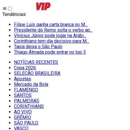
Tendências
:
Filipe Luís ganha carta branca no M...
Presidente do Remo solta o verbo ap...
Vinícius Júnior pode jogar na Arábi...
Corinthians tem dia decisivo para M...
Tapia deixa o São Paulo
Thiago Almada pode entrar no top 3
NOTÍCIAS RECENTES
Copa 2026
SELEÇÃO BRASILEIRA
Apostas
Mercado da Bola
FLAMENGO
SANTOS
PALMEIRAS
CORINTHIANS
AO VIVO
GRÊMIO
SĀO PAULO
VASCO