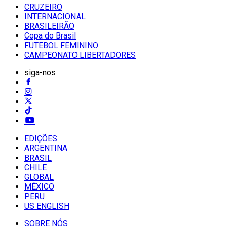
CRUZEIRO
INTERNACIONAL
BRASILEIRÃO
Copa do Brasil
FUTEBOL FEMININO
CAMPEONATO LIBERTADORES
siga-nos
EDIÇÕES
ARGENTINA
BRASIL
CHILE
GLOBAL
MÉXICO
PERU
US ENGLISH
SOBRE NÓS