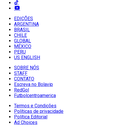
EDIÇÕES
ARGENTINA
BRASIL
CHILE
GLOBAL
MÉXICO
PERU
US ENGLISH
SOBRE NÓS
STAFF
CONTATO
Escreva no Bolavip
RedGol
Futbolcentroamerica
Termos e Condições
Políticas de privacidade
Política Editorial
Ad Choices