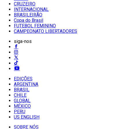
CRUZEIRO
INTERNACIONAL
BRASILEIRÃO
Copa do Brasil
FUTEBOL FEMININO
CAMPEONATO LIBERTADORES
siga-nos
EDIÇÕES
ARGENTINA
BRASIL
CHILE
GLOBAL
MÉXICO
PERU
US ENGLISH
SOBRE NÓS