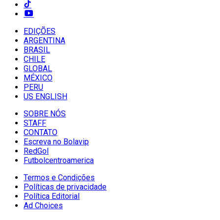
EDIÇÕES
ARGENTINA
BRASIL
CHILE
GLOBAL
MÉXICO
PERU
US ENGLISH
SOBRE NÓS
STAFF
CONTATO
Escreva no Bolavip
RedGol
Futbolcentroamerica
Termos e Condições
Políticas de privacidade
Política Editorial
Ad Choices