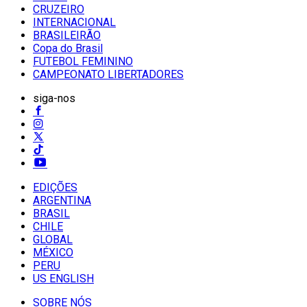
CRUZEIRO
INTERNACIONAL
BRASILEIRÃO
Copa do Brasil
FUTEBOL FEMININO
CAMPEONATO LIBERTADORES
siga-nos
EDIÇÕES
ARGENTINA
BRASIL
CHILE
GLOBAL
MÉXICO
PERU
US ENGLISH
SOBRE NÓS