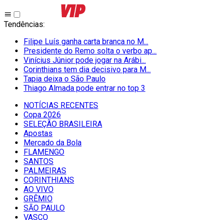
Tendências
:
Filipe Luís ganha carta branca no M...
Presidente do Remo solta o verbo ap...
Vinícius Júnior pode jogar na Arábi...
Corinthians tem dia decisivo para M...
Tapia deixa o São Paulo
Thiago Almada pode entrar no top 3
NOTÍCIAS RECENTES
Copa 2026
SELEÇÃO BRASILEIRA
Apostas
Mercado da Bola
FLAMENGO
SANTOS
PALMEIRAS
CORINTHIANS
AO VIVO
GRÊMIO
SĀO PAULO
VASCO