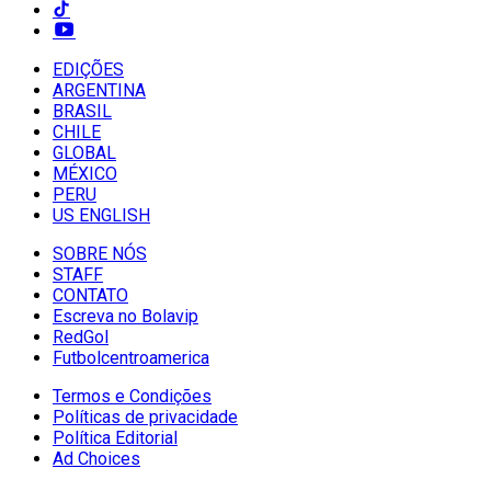
EDIÇÕES
ARGENTINA
BRASIL
CHILE
GLOBAL
MÉXICO
PERU
US ENGLISH
SOBRE NÓS
STAFF
CONTATO
Escreva no Bolavip
RedGol
Futbolcentroamerica
Termos e Condições
Políticas de privacidade
Política Editorial
Ad Choices