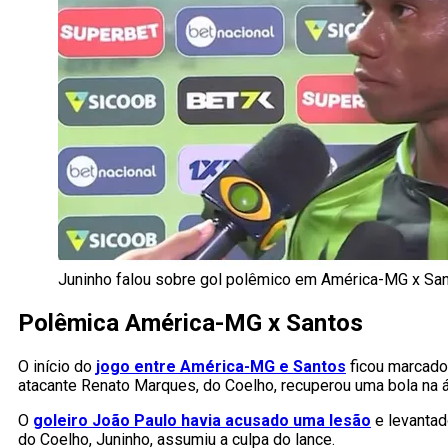
Juninho falou sobre gol polêmico em América-MG x Sa
Polêmica América-MG x Santos
O início do
jogo entre América-MG e Santos
ficou marcado
atacante Renato Marques, do Coelho, recuperou uma bola na ár
O
goleiro João Paulo havia acusado uma lesão
e levantad
do Coelho, Juninho, assumiu a culpa do lance.