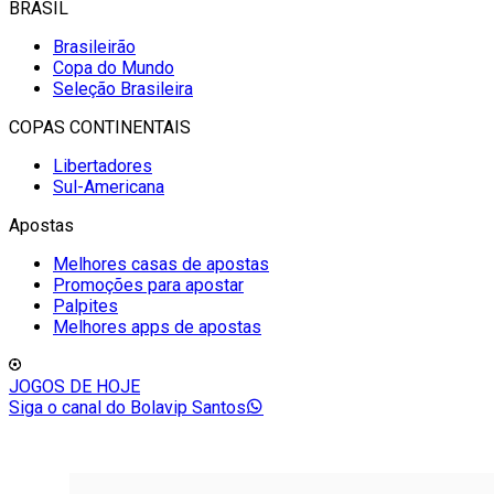
BRASIL
Brasileirão
Copa do Mundo
Seleção Brasileira
COPAS CONTINENTAIS
Libertadores
Sul-Americana
Apostas
Melhores casas de apostas
Promoções para apostar
Palpites
Melhores apps de apostas
JOGOS DE HOJE
Siga o canal do Bolavip Santos