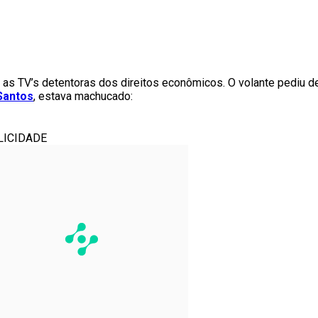
m as TV’s detentoras dos direitos econômicos. O volante pediu d
Santos
, estava machucado:
LICIDADE