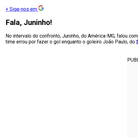
+
Siga-nos em
Fala, Juninho!
No intervalo do confronto, Juninho, do América-MG, falou co
time errou por fazer o gol enquanto o goleiro João Paulo, do
PUB