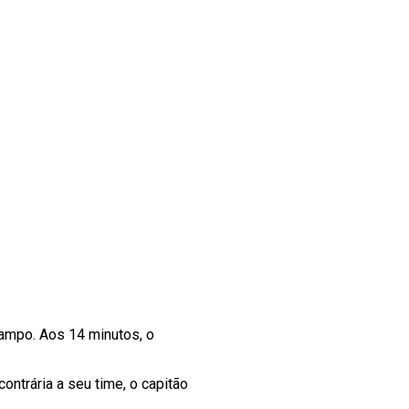
campo. Aos 14 minutos, o
ntrária a seu time, o capitão