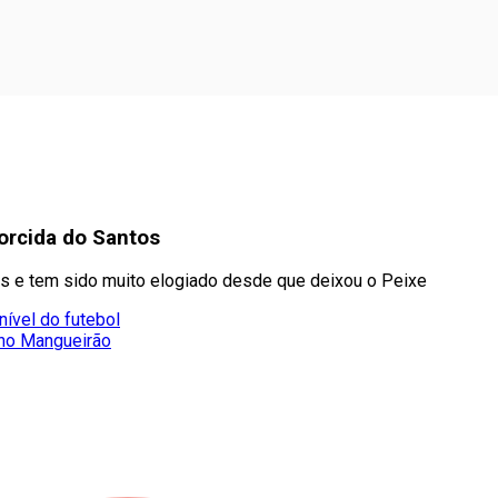
orcida do Santos
 e tem sido muito elogiado desde que deixou o Peixe
nível do futebol
 no Mangueirão