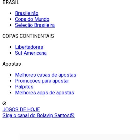
BRASIL
Brasileirão
Copa do Mundo
Seleção Brasileira
COPAS CONTINENTAIS
Libertadores
Sul-Americana
Apostas
Melhores casas de apostas
Promoções para apostar
Palpites
Melhores apps de apostas
JOGOS DE HOJE
Siga o canal do Bolavip Santos