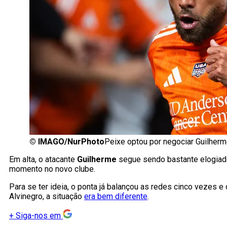
©
IMAGO/NurPhoto
Peixe optou por negociar Guilher
Em alta, o atacante
Guilherme
segue sendo bastante elogiad
momento no novo clube.
Para se ter ideia, o ponta já balançou as redes cinco vezes e
Alvinegro, a situação
era bem diferente
.
+
Siga-nos em