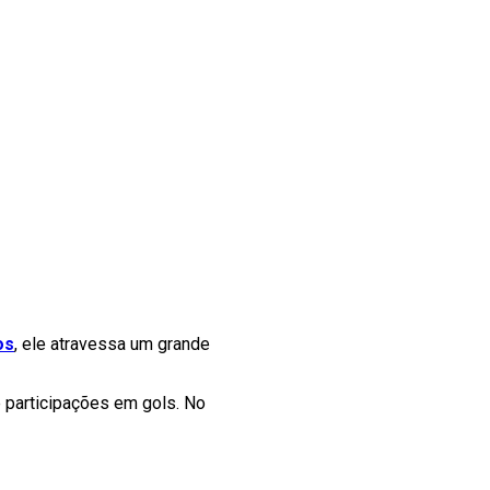
os
, ele atravessa um grande
e participações em gols. No