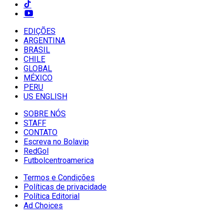
EDIÇÕES
ARGENTINA
BRASIL
CHILE
GLOBAL
MÉXICO
PERU
US ENGLISH
SOBRE NÓS
STAFF
CONTATO
Escreva no Bolavip
RedGol
Futbolcentroamerica
Termos e Condições
Políticas de privacidade
Política Editorial
Ad Choices