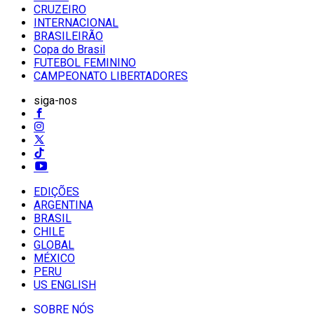
CRUZEIRO
INTERNACIONAL
BRASILEIRÃO
Copa do Brasil
FUTEBOL FEMININO
CAMPEONATO LIBERTADORES
siga-nos
EDIÇÕES
ARGENTINA
BRASIL
CHILE
GLOBAL
MÉXICO
PERU
US ENGLISH
SOBRE NÓS