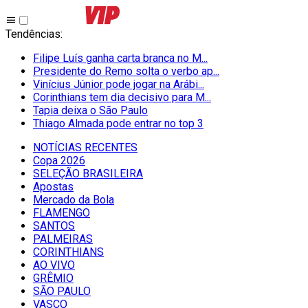
Tendências
:
Filipe Luís ganha carta branca no M...
Presidente do Remo solta o verbo ap...
Vinícius Júnior pode jogar na Arábi...
Corinthians tem dia decisivo para M...
Tapia deixa o São Paulo
Thiago Almada pode entrar no top 3
NOTÍCIAS RECENTES
Copa 2026
SELEÇÃO BRASILEIRA
Apostas
Mercado da Bola
FLAMENGO
SANTOS
PALMEIRAS
CORINTHIANS
AO VIVO
GRÊMIO
SĀO PAULO
VASCO