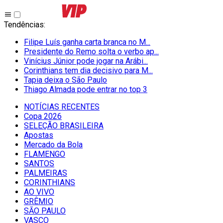
Tendências
:
Filipe Luís ganha carta branca no M...
Presidente do Remo solta o verbo ap...
Vinícius Júnior pode jogar na Arábi...
Corinthians tem dia decisivo para M...
Tapia deixa o São Paulo
Thiago Almada pode entrar no top 3
NOTÍCIAS RECENTES
Copa 2026
SELEÇÃO BRASILEIRA
Apostas
Mercado da Bola
FLAMENGO
SANTOS
PALMEIRAS
CORINTHIANS
AO VIVO
GRÊMIO
SĀO PAULO
VASCO