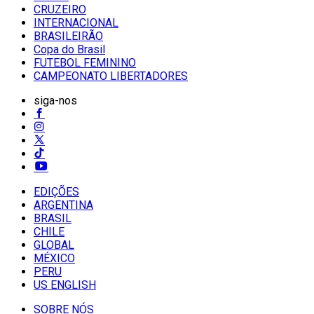
CRUZEIRO
INTERNACIONAL
BRASILEIRÃO
Copa do Brasil
FUTEBOL FEMININO
CAMPEONATO LIBERTADORES
siga-nos
EDIÇÕES
ARGENTINA
BRASIL
CHILE
GLOBAL
MÉXICO
PERU
US ENGLISH
SOBRE NÓS