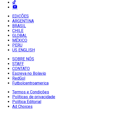
EDIÇÕES
ARGENTINA
BRASIL
CHILE
GLOBAL
MÉXICO
PERU
US ENGLISH
SOBRE NÓS
STAFF
CONTATO
Escreva no Bolavip
RedGol
Futbolcentroamerica
Termos e Condições
Políticas de privacidade
Política Editorial
Ad Choices