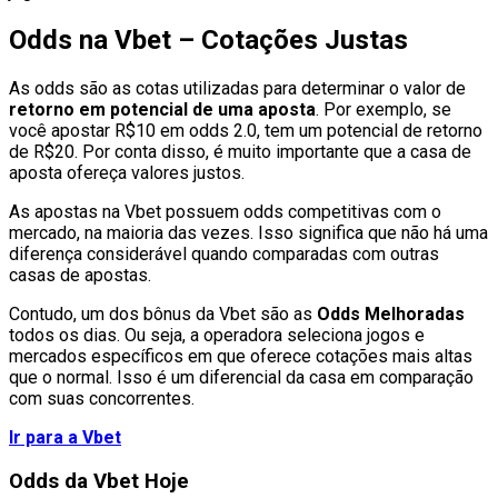
Odds na Vbet – Cotações Justas
As odds são as cotas utilizadas para determinar o valor de
retorno em potencial de uma aposta
. Por exemplo, se
você apostar R$10 em odds 2.0, tem um potencial de retorno
de R$20. Por conta disso, é muito importante que a casa de
aposta ofereça valores justos.
As apostas na Vbet possuem odds competitivas com o
mercado, na maioria das vezes. Isso significa que não há uma
diferença considerável quando comparadas com outras
casas de apostas.
Contudo, um dos bônus da Vbet são as
Odds Melhoradas
todos os dias. Ou seja, a operadora seleciona jogos e
mercados específicos em que oferece cotações mais altas
que o normal. Isso é um diferencial da casa em comparação
com suas concorrentes.
Ir para a Vbet
Odds da Vbet Hoje