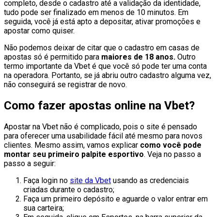
completo, desde o cadastro até a validação da identidade,
tudo pode ser finalizado em menos de 10 minutos. Em
seguida, você já está apto a depositar, ativar promoções e
apostar como quiser.
Não podemos deixar de citar que o cadastro em casas de
apostas só é permitido para
maiores de 18 anos.
Outro
termo importante da Vbet é que você só pode ter uma conta
na operadora. Portanto, se já abriu outro cadastro alguma vez,
não conseguirá se registrar de novo.
Como fazer apostas online na Vbet?
Apostar na Vbet não é complicado, pois o site é pensado
para oferecer uma usabilidade fácil até mesmo para novos
clientes. Mesmo assim, vamos explicar
como você pode
montar seu primeiro palpite esportivo
. Veja no passo a
passo a seguir:
Faça login no
site da Vbet
usando as credenciais
criadas durante o cadastro;
Faça um primeiro depósito e aguarde o valor entrar em
sua carteira;