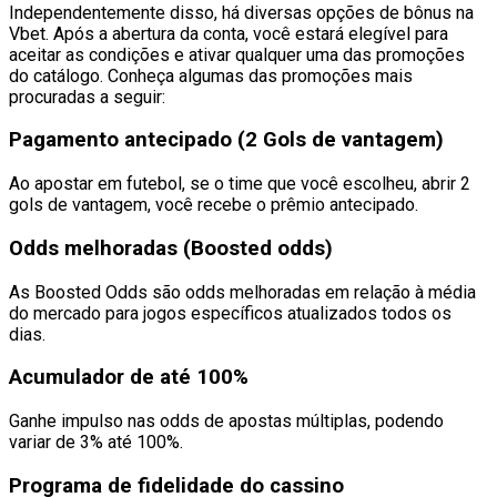
Independentemente disso, há diversas opções de bônus na
Vbet. Após a abertura da conta, você estará elegível para
aceitar as condições e ativar qualquer uma das promoções
do catálogo. Conheça algumas das promoções mais
procuradas a seguir:
Pagamento antecipado (2 Gols de vantagem)
Ao apostar em futebol, se o time que você escolheu, abrir 2
gols de vantagem, você recebe o prêmio antecipado.
Odds melhoradas (Boosted odds)
As Boosted Odds são odds melhoradas em relação à média
do mercado para jogos específicos atualizados todos os
dias.
Acumulador de até 100%
Ganhe impulso nas odds de apostas múltiplas, podendo
variar de 3% até 100%.
Programa de fidelidade do cassino