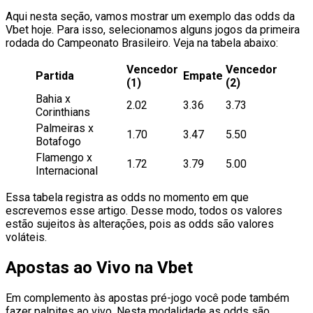
Aqui nesta seção, vamos mostrar um exemplo das odds da
Vbet hoje. Para isso, selecionamos alguns jogos da primeira
rodada do Campeonato Brasileiro. Veja na tabela abaixo:
Vencedor
Vencedor
Partida
Empate
(1)
(2)
Bahia x
2.02
3.36
3.73
Corinthians
Palmeiras x
1.70
3.47
5.50
Botafogo
Flamengo x
1.72
3.79
5.00
Internacional
Essa tabela registra as odds no momento em que
escrevemos esse artigo. Desse modo, todos os valores
estão sujeitos às alterações, pois as odds são valores
voláteis.
Apostas ao Vivo na Vbet
Em complemento às apostas pré-jogo você pode também
fazer palpites ao vivo. Nesta modalidade as odds são