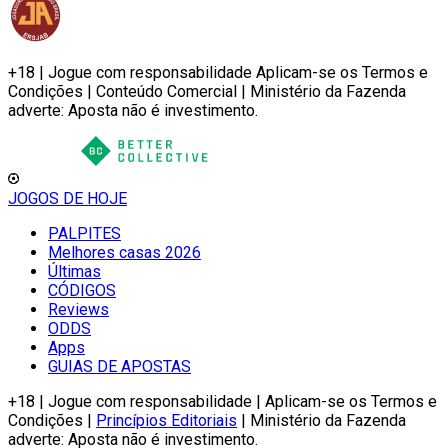
+18 | Jogue com responsabilidade Aplicam-se os Termos e
Condições | Conteúdo Comercial | Ministério da Fazenda
adverte: Aposta não é investimento.
JOGOS DE HOJE
PALPITES
Melhores casas 2026
Últimas
CÓDIGOS
Reviews
ODDS
Apps
GUIAS DE APOSTAS
+18 | Jogue com responsabilidade | Aplicam-se os Termos e
Condições |
Princípios Editoriais
| Ministério da Fazenda
adverte: Aposta não é investimento.