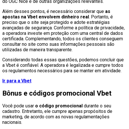
do OGC Nice e de outras organizações relevantes.
Além desses pontos, é necessário considerar que
as
apostas na Vbet envolvem dinheiro real
. Portanto, é
preciso que o site seja protegido e adote estratégias
avançadas de segurança. Conforme a política de privacidade,
a operadora investe em proteção com uma central de dados
certificada. Complementando, todos os clientes conseguem
consultar no site como suas informações pessoais são
utilizadas de maneira transparente.
Considerando todas essas questões, podemos concluir que
a Vbet é confiável. A operadora é legalizada e cumpre todos
os regulamentos necessários para se manter em atividade.
Ir para a Vbet
Bônus e códigos promocional Vbet
Você pode usar
o código promocional
durante o seu
cadastro. Entretanto, ele cumpre apenas propósitos de
marketing, de acordo com as novas regulamentações
nacionais.