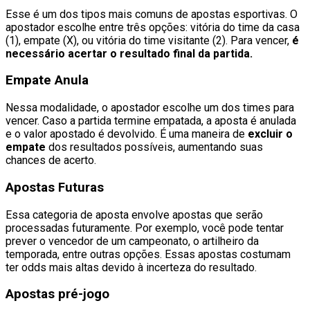
Esse é um dos tipos mais comuns de apostas esportivas. O
apostador escolhe entre três opções: vitória do time da casa
(1), empate (X), ou vitória do time visitante (2). Para vencer,
é
necessário acertar o resultado final da partida.
Empate Anula
Nessa modalidade, o apostador escolhe um dos times para
vencer. Caso a partida termine empatada, a aposta é anulada
e o valor apostado é devolvido. É uma maneira de
excluir o
empate
dos resultados possíveis, aumentando suas
chances de acerto.
Apostas Futuras
Essa categoria de aposta envolve apostas que serão
processadas futuramente. Por exemplo, você pode tentar
prever o vencedor de um campeonato, o artilheiro da
temporada, entre outras opções. Essas apostas costumam
ter odds mais altas devido à incerteza do resultado.
Apostas pré-jogo