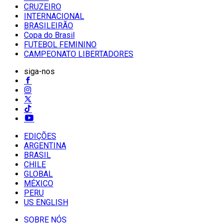
CRUZEIRO
INTERNACIONAL
BRASILEIRÃO
Copa do Brasil
FUTEBOL FEMININO
CAMPEONATO LIBERTADORES
siga-nos
EDIÇÕES
ARGENTINA
BRASIL
CHILE
GLOBAL
MÉXICO
PERU
US ENGLISH
SOBRE NÓS