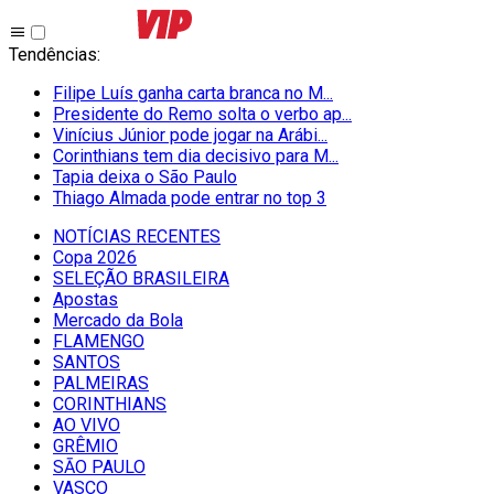
Tendências
:
Filipe Luís ganha carta branca no M...
Presidente do Remo solta o verbo ap...
Vinícius Júnior pode jogar na Arábi...
Corinthians tem dia decisivo para M...
Tapia deixa o São Paulo
Thiago Almada pode entrar no top 3
NOTÍCIAS RECENTES
Copa 2026
SELEÇÃO BRASILEIRA
Apostas
Mercado da Bola
FLAMENGO
SANTOS
PALMEIRAS
CORINTHIANS
AO VIVO
GRÊMIO
SĀO PAULO
VASCO