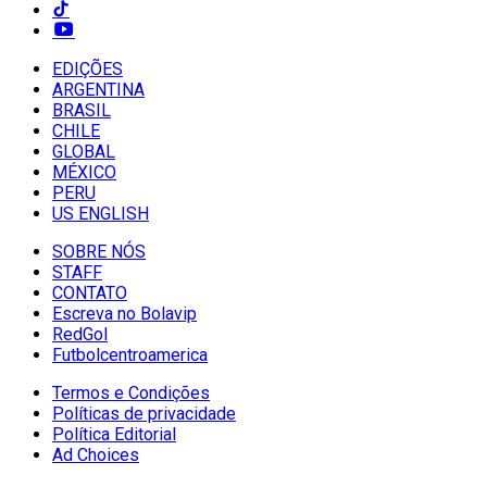
EDIÇÕES
ARGENTINA
BRASIL
CHILE
GLOBAL
MÉXICO
PERU
US ENGLISH
SOBRE NÓS
STAFF
CONTATO
Escreva no Bolavip
RedGol
Futbolcentroamerica
Termos e Condições
Políticas de privacidade
Política Editorial
Ad Choices