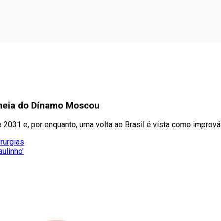
 meia do Dínamo Moscou
2031 e, por enquanto, uma volta ao Brasil é vista como imprová
rurgias
ulinho'