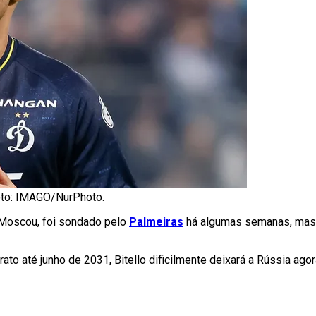
Foto: IMAGO/NurPhoto.
 Moscou, foi sondado pelo
Palmeiras
há algumas semanas, mas 
rato até junho de 2031, Bitello dificilmente deixará a Rússia ag