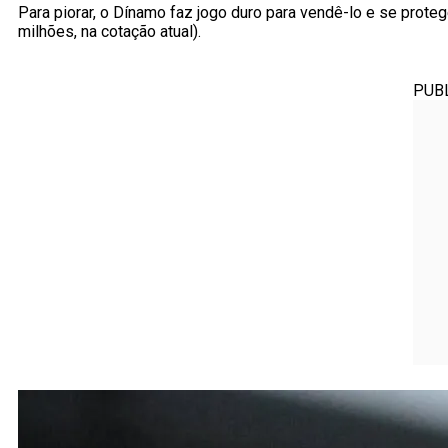
Para piorar, o Dínamo faz jogo duro para vendê-lo e se prote
milhões, na cotação atual).
PUB