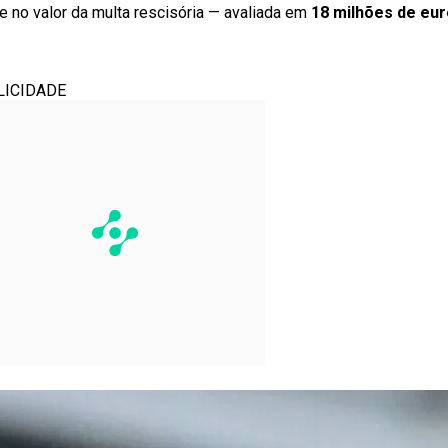
ge no valor da multa rescisória — avaliada em
18 milhões de eu
LICIDADE