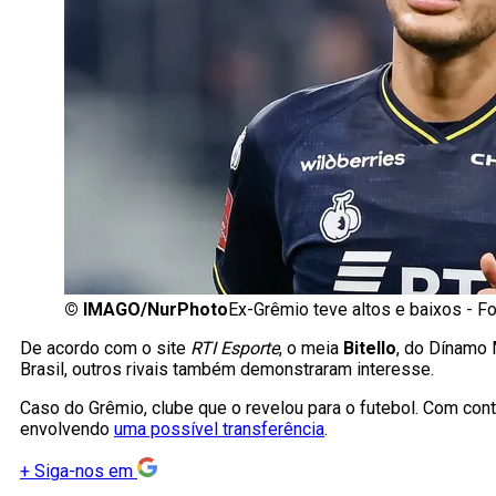
©
IMAGO/NurPhoto
Ex-Grêmio teve altos e baixos - 
De acordo com o site
RTI Esporte
, o meia
Bitello
, do Dínamo
Brasil, outros rivais também demonstraram interesse.
Caso do Grêmio, clube que o revelou para o futebol. Com cont
envolvendo
uma possível transferência
.
+
Siga-nos em