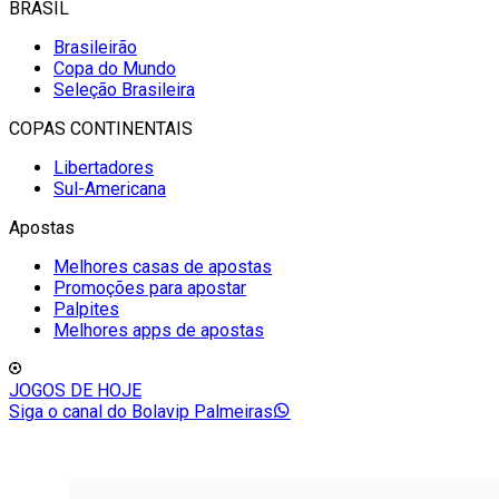
BRASIL
Brasileirão
Copa do Mundo
Seleção Brasileira
COPAS CONTINENTAIS
Libertadores
Sul-Americana
Apostas
Melhores casas de apostas
Promoções para apostar
Palpites
Melhores apps de apostas
JOGOS DE HOJE
Siga o canal do Bolavip Palmeiras