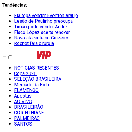
Tendências
:
Fla topa vender Evertton Araújo
Lesão de Paulinho preocupa
Timão pode vender André
Flaco López aceita renovar
Novo atacante no Cruzeiro
Rochet fará cirurgia
NOTÍCIAS RECENTES
Copa 2026
SELEÇÃO BRASILEIRA
Mercado da Bola
FLAMENGO
Apostas
AO VIVO
BRASILEIRÃO
CORINTHIANS
PALMEIRAS
SANTOS