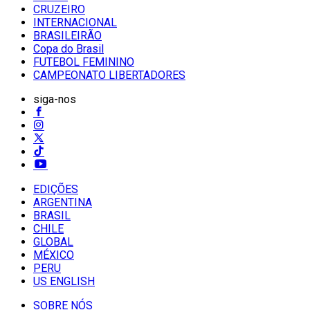
CRUZEIRO
INTERNACIONAL
BRASILEIRÃO
Copa do Brasil
FUTEBOL FEMININO
CAMPEONATO LIBERTADORES
siga-nos
EDIÇÕES
ARGENTINA
BRASIL
CHILE
GLOBAL
MÉXICO
PERU
US ENGLISH
SOBRE NÓS