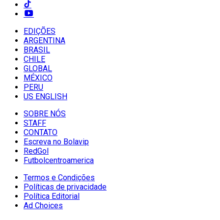
EDIÇÕES
ARGENTINA
BRASIL
CHILE
GLOBAL
MÉXICO
PERU
US ENGLISH
SOBRE NÓS
STAFF
CONTATO
Escreva no Bolavip
RedGol
Futbolcentroamerica
Termos e Condições
Políticas de privacidade
Política Editorial
Ad Choices