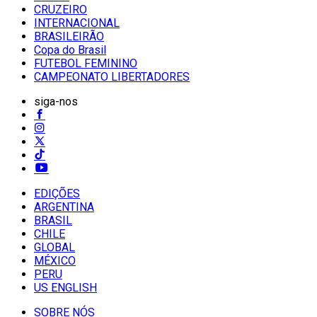
CRUZEIRO
INTERNACIONAL
BRASILEIRÃO
Copa do Brasil
FUTEBOL FEMININO
CAMPEONATO LIBERTADORES
siga-nos
EDIÇÕES
ARGENTINA
BRASIL
CHILE
GLOBAL
MÉXICO
PERU
US ENGLISH
SOBRE NÓS