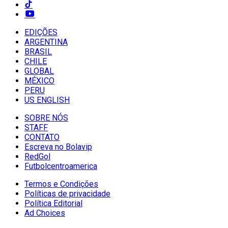
EDIÇÕES
ARGENTINA
BRASIL
CHILE
GLOBAL
MÉXICO
PERU
US ENGLISH
SOBRE NÓS
STAFF
CONTATO
Escreva no Bolavip
RedGol
Futbolcentroamerica
Termos e Condições
Políticas de privacidade
Política Editorial
Ad Choices