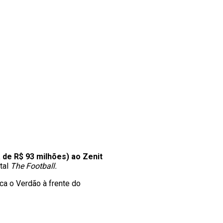
 de R$ 93 milhões) ao Zenit
rtal
The Football.
a o Verdão à frente do