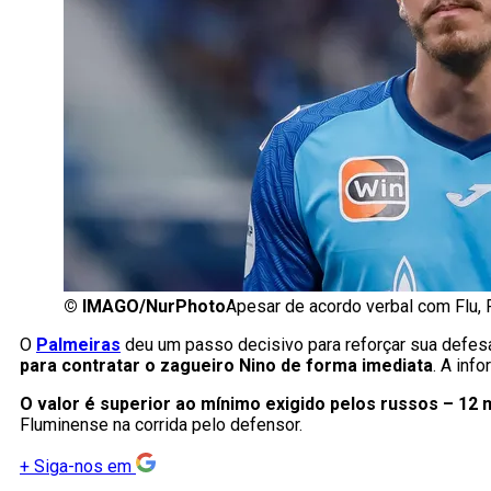
©
IMAGO/NurPhoto
Apesar de acordo verbal com Flu, 
O
Palmeiras
deu um passo decisivo para reforçar sua defes
para contratar o zagueiro Nino de forma imediata
. A inf
O valor é superior ao mínimo exigido pelos russos – 12 
Fluminense na corrida pelo defensor.
+
Siga-nos em