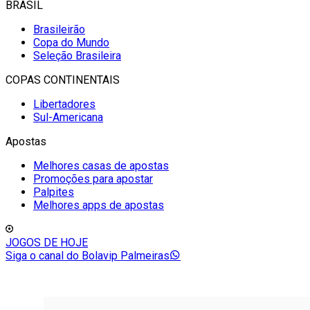
BRASIL
Brasileirão
Copa do Mundo
Seleção Brasileira
COPAS CONTINENTAIS
Libertadores
Sul-Americana
Apostas
Melhores casas de apostas
Promoções para apostar
Palpites
Melhores apps de apostas
JOGOS DE HOJE
Siga o canal do Bolavip Palmeiras