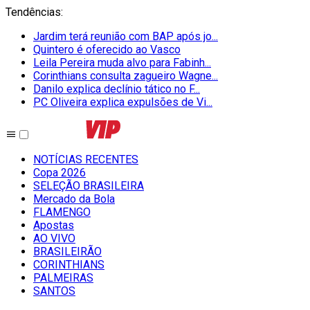
Tendências
:
Jardim terá reunião com BAP após jo...
Quintero é oferecido ao Vasco
Leila Pereira muda alvo para Fabinh...
Corinthians consulta zagueiro Wagne...
Danilo explica declínio tático no F...
PC Oliveira explica expulsões de Vi...
NOTÍCIAS RECENTES
Copa 2026
SELEÇÃO BRASILEIRA
Mercado da Bola
FLAMENGO
Apostas
AO VIVO
BRASILEIRÃO
CORINTHIANS
PALMEIRAS
SANTOS