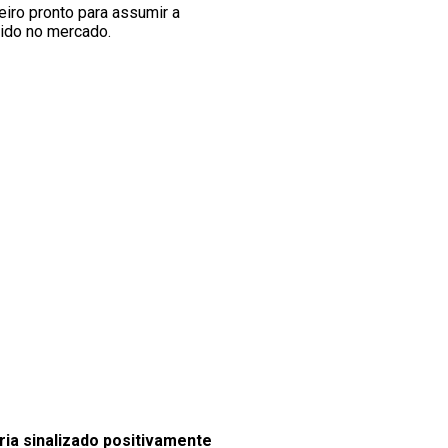
eiro pronto para assumir a
pido no mercado.
eria sinalizado positivamente