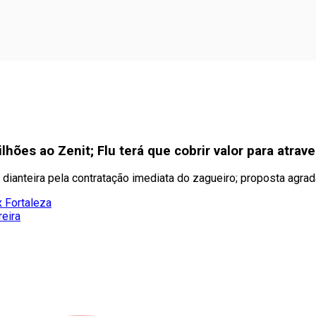
lhões ao Zenit; Flu terá que cobrir valor para atrav
 dianteira pela contratação imediata do zagueiro; proposta agra
x Fortaleza
eira