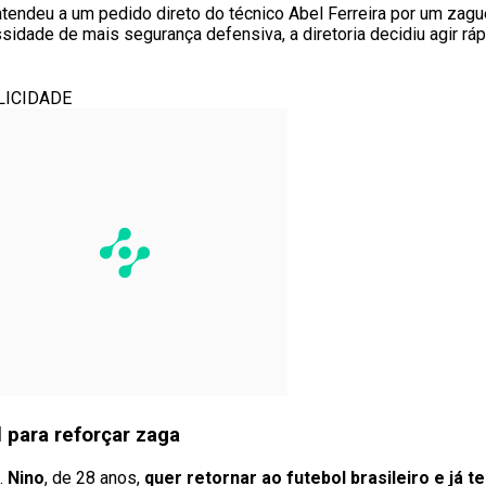
atendeu a um pedido direto do técnico Abel Ferreira por um zagu
sidade de mais segurança defensiva, a diretoria decidiu agir rá
LICIDADE
 para reforçar zaga
.
Nino
, de 28 anos,
quer retornar ao futebol brasileiro e já t