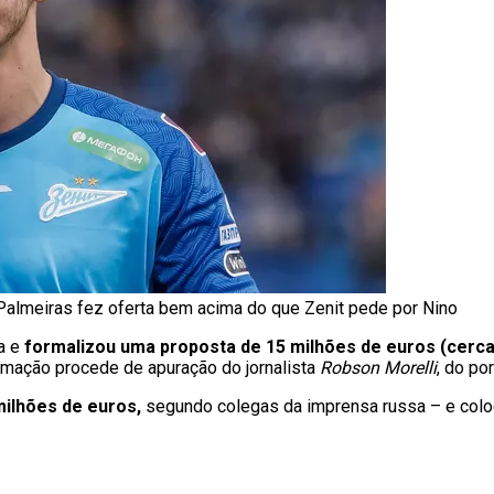
Palmeiras fez oferta bem acima do que Zenit pede por Nino
a e
formalizou uma proposta de 15 milhões de euros (cerca
ormação procede de apuração do jornalista
Robson Morelli
, do po
milhões de euros,
segundo colegas da imprensa russa – e coloc