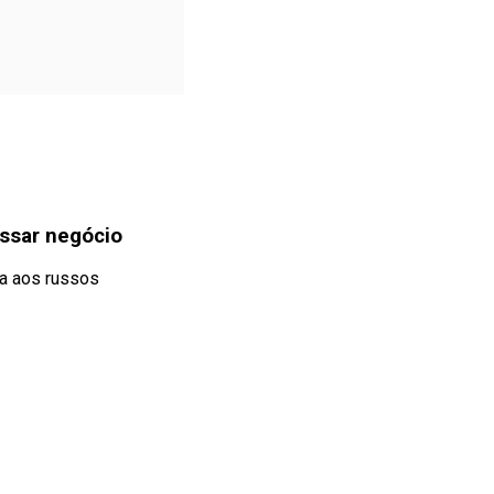
essar negócio
da aos russos