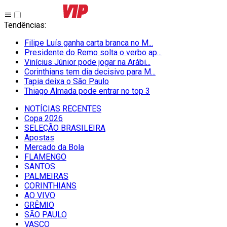
Tendências
:
Filipe Luís ganha carta branca no M...
Presidente do Remo solta o verbo ap...
Vinícius Júnior pode jogar na Arábi...
Corinthians tem dia decisivo para M...
Tapia deixa o São Paulo
Thiago Almada pode entrar no top 3
NOTÍCIAS RECENTES
Copa 2026
SELEÇÃO BRASILEIRA
Apostas
Mercado da Bola
FLAMENGO
SANTOS
PALMEIRAS
CORINTHIANS
AO VIVO
GRÊMIO
SĀO PAULO
VASCO