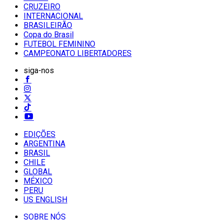
CRUZEIRO
INTERNACIONAL
BRASILEIRÃO
Copa do Brasil
FUTEBOL FEMININO
CAMPEONATO LIBERTADORES
siga-nos
EDIÇÕES
ARGENTINA
BRASIL
CHILE
GLOBAL
MÉXICO
PERU
US ENGLISH
SOBRE NÓS