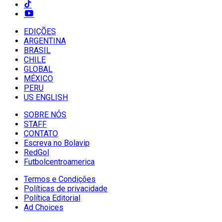
EDIÇÕES
ARGENTINA
BRASIL
CHILE
GLOBAL
MÉXICO
PERU
US ENGLISH
SOBRE NÓS
STAFF
CONTATO
Escreva no Bolavip
RedGol
Futbolcentroamerica
Termos e Condições
Políticas de privacidade
Política Editorial
Ad Choices