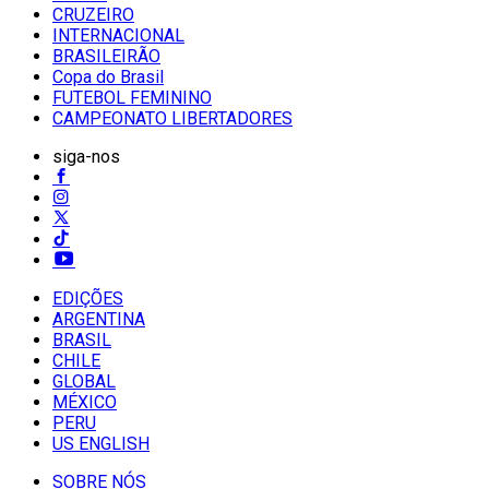
CRUZEIRO
INTERNACIONAL
BRASILEIRÃO
Copa do Brasil
FUTEBOL FEMININO
CAMPEONATO LIBERTADORES
siga-nos
EDIÇÕES
ARGENTINA
BRASIL
CHILE
GLOBAL
MÉXICO
PERU
US ENGLISH
SOBRE NÓS