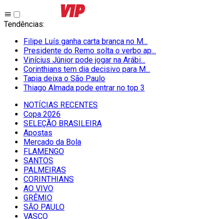
Tendências
:
Filipe Luís ganha carta branca no M...
Presidente do Remo solta o verbo ap...
Vinícius Júnior pode jogar na Arábi...
Corinthians tem dia decisivo para M...
Tapia deixa o São Paulo
Thiago Almada pode entrar no top 3
NOTÍCIAS RECENTES
Copa 2026
SELEÇÃO BRASILEIRA
Apostas
Mercado da Bola
FLAMENGO
SANTOS
PALMEIRAS
CORINTHIANS
AO VIVO
GRÊMIO
SĀO PAULO
VASCO