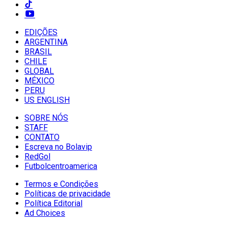
EDIÇÕES
ARGENTINA
BRASIL
CHILE
GLOBAL
MÉXICO
PERU
US ENGLISH
SOBRE NÓS
STAFF
CONTATO
Escreva no Bolavip
RedGol
Futbolcentroamerica
Termos e Condições
Políticas de privacidade
Política Editorial
Ad Choices