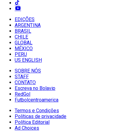
EDIÇÕES
ARGENTINA
BRASIL
CHILE
GLOBAL
MÉXICO
PERU
US ENGLISH
SOBRE NÓS
STAFF
CONTATO
Escreva no Bolavip
RedGol
Futbolcentroamerica
Termos e Condições
Políticas de privacidade
Política Editorial
Ad Choices