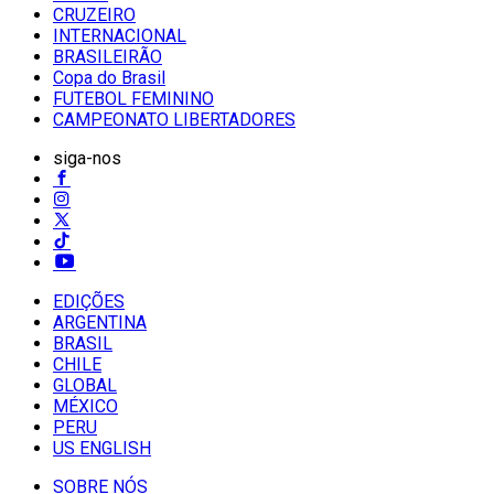
CRUZEIRO
INTERNACIONAL
BRASILEIRÃO
Copa do Brasil
FUTEBOL FEMININO
CAMPEONATO LIBERTADORES
siga-nos
EDIÇÕES
ARGENTINA
BRASIL
CHILE
GLOBAL
MÉXICO
PERU
US ENGLISH
SOBRE NÓS