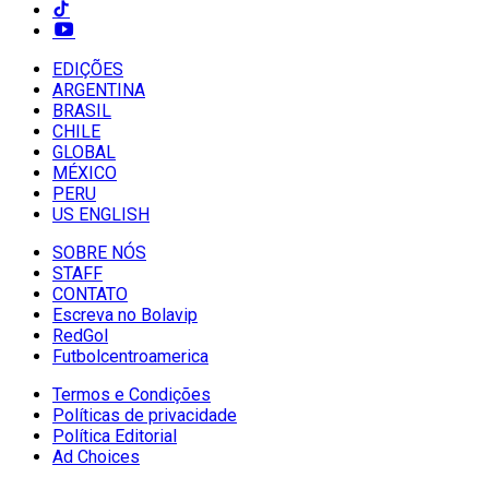
EDIÇÕES
ARGENTINA
BRASIL
CHILE
GLOBAL
MÉXICO
PERU
US ENGLISH
SOBRE NÓS
STAFF
CONTATO
Escreva no Bolavip
RedGol
Futbolcentroamerica
Termos e Condições
Políticas de privacidade
Política Editorial
Ad Choices