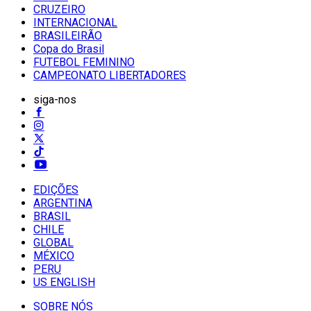
CRUZEIRO
INTERNACIONAL
BRASILEIRÃO
Copa do Brasil
FUTEBOL FEMININO
CAMPEONATO LIBERTADORES
siga-nos
EDIÇÕES
ARGENTINA
BRASIL
CHILE
GLOBAL
MÉXICO
PERU
US ENGLISH
SOBRE NÓS