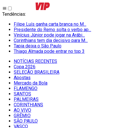
Tendências
:
Filipe Luís ganha carta branca no M...
Presidente do Remo solta o verbo ap...
Vinícius Júnior pode jogar na Arábi...
Corinthians tem dia decisivo para M...
Tapia deixa o São Paulo
Thiago Almada pode entrar no top 3
NOTÍCIAS RECENTES
Copa 2026
SELEÇÃO BRASILEIRA
Apostas
Mercado da Bola
FLAMENGO
SANTOS
PALMEIRAS
CORINTHIANS
AO VIVO
GRÊMIO
SĀO PAULO
VASCO