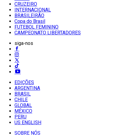
CRUZEIRO
INTERNACIONAL
BRASILEIRÃO
Copa do Brasil
FUTEBOL FEMININO
CAMPEONATO LIBERTADORES
siga-nos
EDIÇÕES
ARGENTINA
BRASIL
CHILE
GLOBAL
MÉXICO
PERU
US ENGLISH
SOBRE NÓS