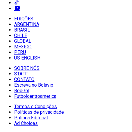
EDIÇÕES
ARGENTINA
BRASIL
CHILE
GLOBAL
MÉXICO
PERU
US ENGLISH
SOBRE NÓS
STAFF
CONTATO
Escreva no Bolavip
RedGol
Futbolcentroamerica
Termos e Condições
Políticas de privacidade
Política Editorial
Ad Choices