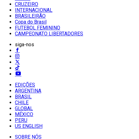
CRUZEIRO
INTERNACIONAL
BRASILEIRÃO
Copa do Brasil
FUTEBOL FEMININO
CAMPEONATO LIBERTADORES
siga-nos
EDIÇÕES
ARGENTINA
BRASIL
CHILE
GLOBAL
MÉXICO
PERU
US ENGLISH
SOBRE NÓS