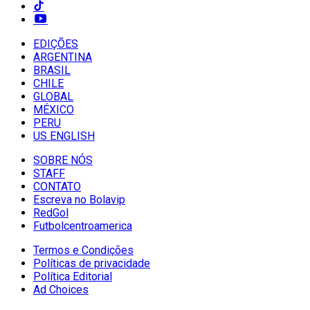
EDIÇÕES
ARGENTINA
BRASIL
CHILE
GLOBAL
MÉXICO
PERU
US ENGLISH
SOBRE NÓS
STAFF
CONTATO
Escreva no Bolavip
RedGol
Futbolcentroamerica
Termos e Condições
Políticas de privacidade
Política Editorial
Ad Choices