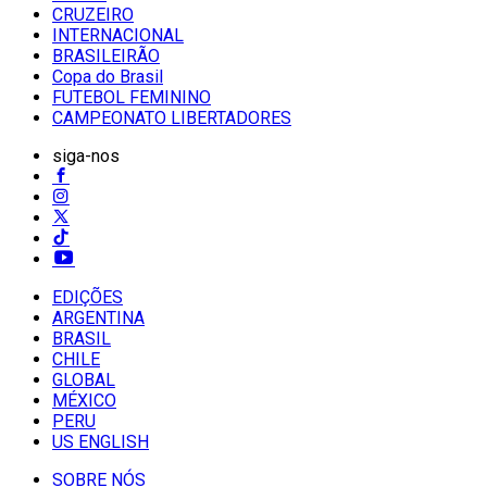
CRUZEIRO
INTERNACIONAL
BRASILEIRÃO
Copa do Brasil
FUTEBOL FEMININO
CAMPEONATO LIBERTADORES
siga-nos
EDIÇÕES
ARGENTINA
BRASIL
CHILE
GLOBAL
MÉXICO
PERU
US ENGLISH
SOBRE NÓS