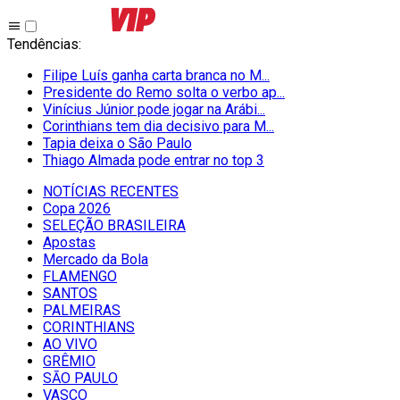
Tendências
:
Filipe Luís ganha carta branca no M...
Presidente do Remo solta o verbo ap...
Vinícius Júnior pode jogar na Arábi...
Corinthians tem dia decisivo para M...
Tapia deixa o São Paulo
Thiago Almada pode entrar no top 3
NOTÍCIAS RECENTES
Copa 2026
SELEÇÃO BRASILEIRA
Apostas
Mercado da Bola
FLAMENGO
SANTOS
PALMEIRAS
CORINTHIANS
AO VIVO
GRÊMIO
SĀO PAULO
VASCO