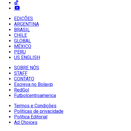
EDIÇÕES
ARGENTINA
BRASIL
CHILE
GLOBAL
MÉXICO
PERU
US ENGLISH
SOBRE NÓS
STAFF
CONTATO
Escreva no Bolavip
RedGol
Futbolcentroamerica
Termos e Condições
Políticas de privacidade
Política Editorial
Ad Choices