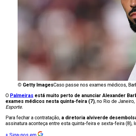
©
Getty Images
Caso passe nos exames médicos, Barb
O
Palmeiras
está muito perto de anunciar Alexander Ba
exames médicos nesta quinta-feira (7)
, no Rio de Janeiro
Esporte.
Para fechar a contratação,
a diretoria alviverde desembols
assinatura aconteça entre esta quinta-feira e sexta-feira (8),
+
Siga-nos em