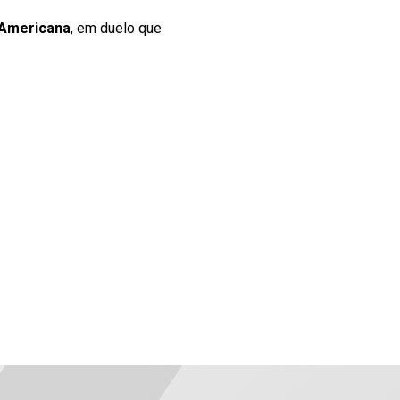
l-Americana
, em duelo que