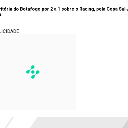
vitória do Botafogo por 2 a 1 sobre o Racing, pela Copa Su
.
LICIDADE