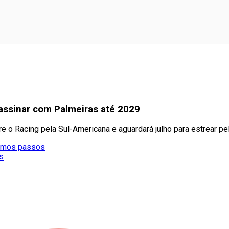
assinar com Palmeiras até 2029
e o Racing pela Sul-Americana e aguardará julho para estrear p
ximos passos
s