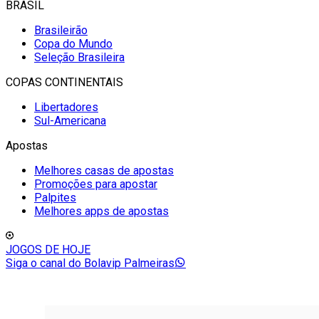
BRASIL
Brasileirão
Copa do Mundo
Seleção Brasileira
COPAS CONTINENTAIS
Libertadores
Sul-Americana
Apostas
Melhores casas de apostas
Promoções para apostar
Palpites
Melhores apps de apostas
JOGOS DE HOJE
Siga o canal do Bolavip Palmeiras