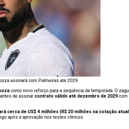
oza assinará com Palmeiras até 2029
rboza
como novo reforço para a sequência da temporada. O zagu
, antes de assinar
contrato válido até dezembro de 2029
com o
ará cerca de US$ 4 milhões (R$ 20 milhões na cotação atual
 logo após a aprovação nos testes clínicos.