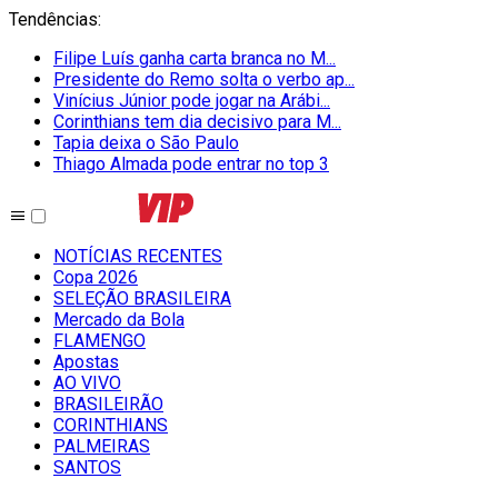
Tendências
:
Filipe Luís ganha carta branca no M...
Presidente do Remo solta o verbo ap...
Vinícius Júnior pode jogar na Arábi...
Corinthians tem dia decisivo para M...
Tapia deixa o São Paulo
Thiago Almada pode entrar no top 3
NOTÍCIAS RECENTES
Copa 2026
SELEÇÃO BRASILEIRA
Mercado da Bola
FLAMENGO
Apostas
AO VIVO
BRASILEIRÃO
CORINTHIANS
PALMEIRAS
SANTOS