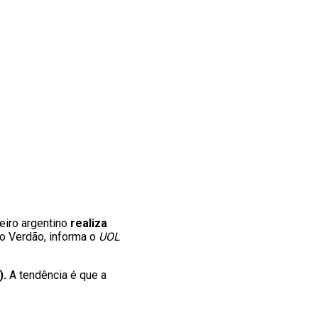
eiro argentino
realiza
 Verdão, informa o
UOL
).
A tendência é que a