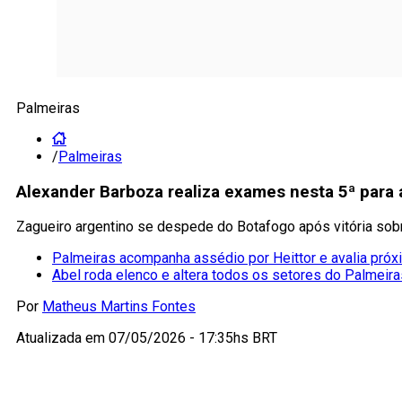
Palmeiras
/
Palmeiras
Alexander Barboza realiza exames nesta 5ª para 
Zagueiro argentino se despede do Botafogo após vitória sobr
Palmeiras acompanha assédio por Heittor e avalia pró
Abel roda elenco e altera todos os setores do Palmeira
Por
Matheus Martins Fontes
Atualizada em
07/05/2026 - 17:35hs BRT