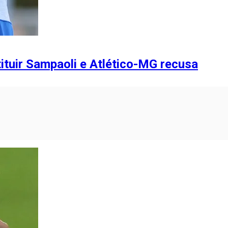
ituir Sampaoli e Atlético-MG recusa