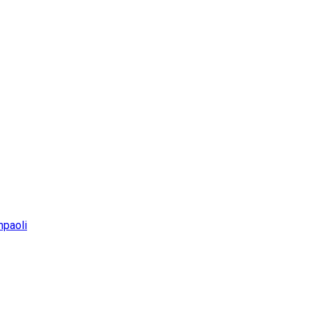
mpaoli