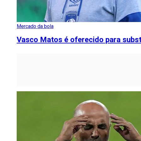
Mercado da bola
Vasco Matos é oferecido para subst