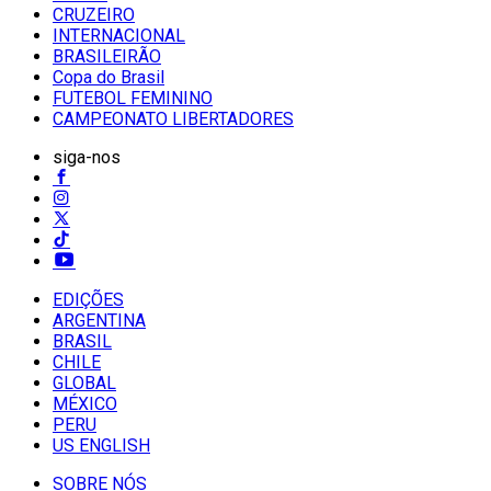
CRUZEIRO
INTERNACIONAL
BRASILEIRÃO
Copa do Brasil
FUTEBOL FEMININO
CAMPEONATO LIBERTADORES
siga-nos
EDIÇÕES
ARGENTINA
BRASIL
CHILE
GLOBAL
MÉXICO
PERU
US ENGLISH
SOBRE NÓS