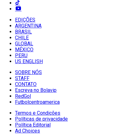
EDIÇÕES
ARGENTINA
BRASIL
CHILE
GLOBAL
MÉXICO
PERU
US ENGLISH
SOBRE NÓS
STAFF
CONTATO
Escreva no Bolavip
RedGol
Futbolcentroamerica
Termos e Condições
Políticas de privacidade
Política Editorial
Ad Choices