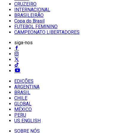
CRUZEIRO
INTERNACIONAL
BRASILEIRÃO
Copa do Brasil
FUTEBOL FEMININO
CAMPEONATO LIBERTADORES
siga-nos
EDIÇÕES
ARGENTINA
BRASIL
CHILE
GLOBAL
MÉXICO
PERU
US ENGLISH
SOBRE NÓS