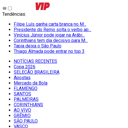
Tendências
:
Filipe Luís ganha carta branca no M...
Presidente do Remo solta o verbo ap...
Vinícius Júnior pode jogar na Arábi...
Corinthians tem dia decisivo para M...
Tapia deixa o São Paulo
Thiago Almada pode entrar no top 3
NOTÍCIAS RECENTES
Copa 2026
SELEÇÃO BRASILEIRA
Apostas
Mercado da Bola
FLAMENGO
SANTOS
PALMEIRAS
CORINTHIANS
AO VIVO
GRÊMIO
SĀO PAULO
VASCO