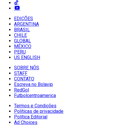
EDIÇÕES
ARGENTINA
BRASIL
CHILE
GLOBAL
MÉXICO
PERU
US ENGLISH
SOBRE NÓS
STAFF
CONTATO
Escreva no Bolavip
RedGol
Futbolcentroamerica
Termos e Condições
Políticas de privacidade
Política Editorial
Ad Choices