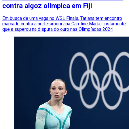
contra algoz olímpica em Fiji
Em busca de uma vaga no WSL Finals, Tatiana tem encontro
marcado contra a norte-americana Caroline Marks, justamente
que a superou na disputa do ouro nas Olimpíadas 2024