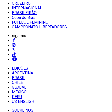
CRUZEIRO
INTERNACIONAL
BRASILEIRÃO
Copa do Brasil
FUTEBOL FEMININO
CAMPEONATO LIBERTADORES
siga-nos
EDIÇÕES
ARGENTINA
BRASIL
CHILE
GLOBAL
MÉXICO
PERU
US ENGLISH
SOBRE NÓS