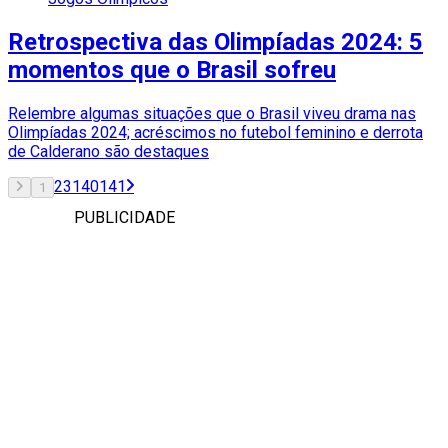
Retrospectiva das Olimpíadas 2024: 5
momentos que o Brasil sofreu
Relembre algumas situações que o Brasil viveu drama nas
Olimpíadas 2024; acréscimos no futebol feminino e derrota
de Calderano são destaques
2
3
140
141
1
PUBLICIDADE