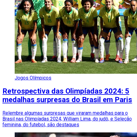
Jogos Olímpicos
Retrospectiva das Olimpíadas 2024: 5
medalhas surpresas do Brasil em Paris
Relembre algumas surpresas que viraram medalhas para o
Brasil nas Olimpíadas 2024; William Lima, do judô, e Seleção
feminina, do futebol, são destaques