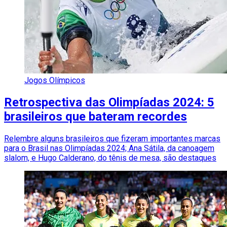
Jogos Olímpicos
Retrospectiva das Olimpíadas 2024: 5
brasileiros que bateram recordes
Relembre alguns brasileiros que fizeram importantes marcas
para o Brasil nas Olimpíadas 2024; Ana Sátila, da canoagem
slalom, e Hugo Calderano, do tênis de mesa, são destaques