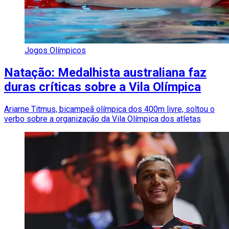
Jogos Olímpicos
Natação: Medalhista australiana faz
duras críticas sobre a Vila Olímpica
Ariarne Titmus, bicampeã olímpica dos 400m livre, soltou o
verbo sobre a organização da Vila Olímpica dos atletas