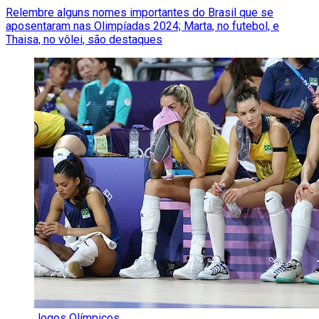
Relembre alguns nomes importantes do Brasil que se
aposentaram nas Olimpíadas 2024; Marta, no futebol, e
Thaisa, no vôlei, são destaques
Jogos Olímpicos