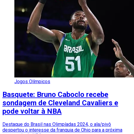
Jogos Olímpicos
Basquete: Bruno Caboclo recebe
sondagem de Cleveland Cavaliers e
pode voltar à NBA
Destaque do Brasil nas Olimpíadas 2024, o ala/pivô
despertou o interesse da franquia de Ohio para a próxima