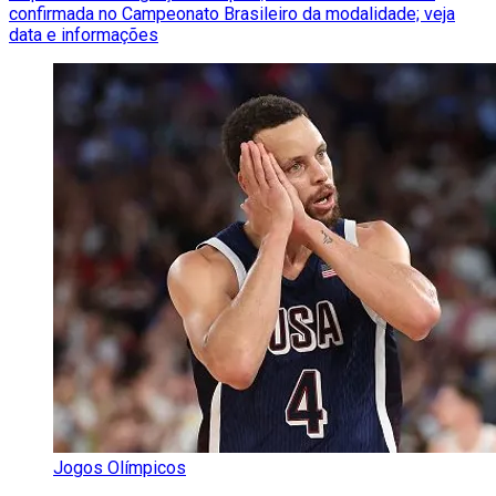
confirmada no Campeonato Brasileiro da modalidade; veja
data e informações
Jogos Olímpicos