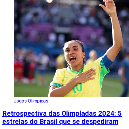
Jogos Olímpicos
Retrospectiva das Olimpíadas 2024: 5
estrelas do Brasil que se despediram