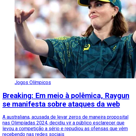
Jogos Olímpicos
Breaking: Em meio à polêmica, Raygun
se manifesta sobre ataques da web
A australiana, acusada de levar zeros de maneira proposital
nas Olimpíadas 2024, decidiu vir a público esclarecer que
levou a competição a sério e repudiou as ofensas que vêm
recebendo nas redes sociais