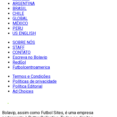
ARGENTINA
BRASIL
CHILE
GLOBAL
MÉXICO
PERU
US ENGLISH
SOBRE NÓS
STAFF
CONTATO
Escreva no Bolavip
RedGol
Futbolcentroamerica
Termos e Condições
Políticas de privacidade
Política Editorial
Ad Choices
Bolavip, assim como Futbol Sites, é uma empresa