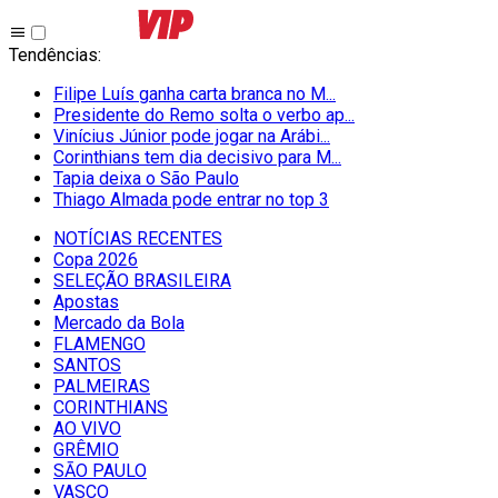
Tendências
:
Filipe Luís ganha carta branca no M...
Presidente do Remo solta o verbo ap...
Vinícius Júnior pode jogar na Arábi...
Corinthians tem dia decisivo para M...
Tapia deixa o São Paulo
Thiago Almada pode entrar no top 3
NOTÍCIAS RECENTES
Copa 2026
SELEÇÃO BRASILEIRA
Apostas
Mercado da Bola
FLAMENGO
SANTOS
PALMEIRAS
CORINTHIANS
AO VIVO
GRÊMIO
SĀO PAULO
VASCO