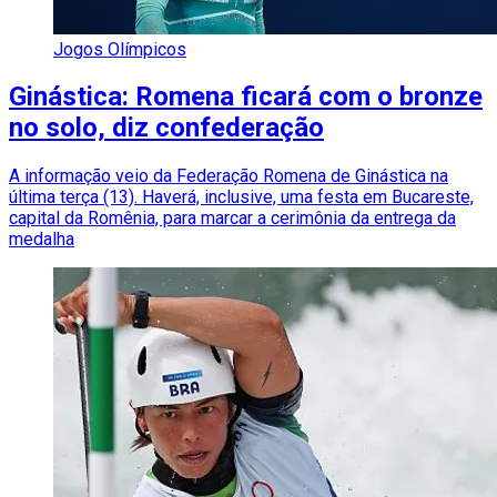
Jogos Olímpicos
Ginástica: Romena ficará com o bronze
no solo, diz confederação
A informação veio da Federação Romena de Ginástica na
última terça (13). Haverá, inclusive, uma festa em Bucareste,
capital da Romênia, para marcar a cerimônia da entrega da
medalha