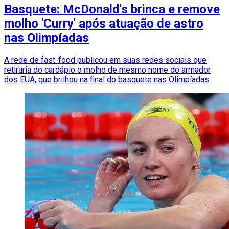
Basquete: McDonald's brinca e remove
molho 'Curry' após atuação de astro
nas Olimpíadas
A rede de fast-food publicou em suas redes sociais que
retiraria do cardápio o molho de mesmo nome do armador
dos EUA, que brilhou na final do basquete nas Olimpíadas