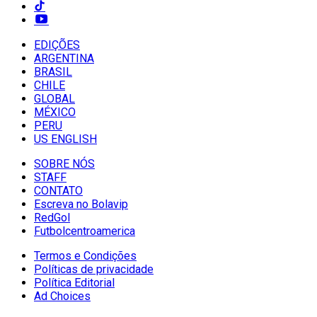
EDIÇÕES
ARGENTINA
BRASIL
CHILE
GLOBAL
MÉXICO
PERU
US ENGLISH
SOBRE NÓS
STAFF
CONTATO
Escreva no Bolavip
RedGol
Futbolcentroamerica
Termos e Condições
Políticas de privacidade
Política Editorial
Ad Choices