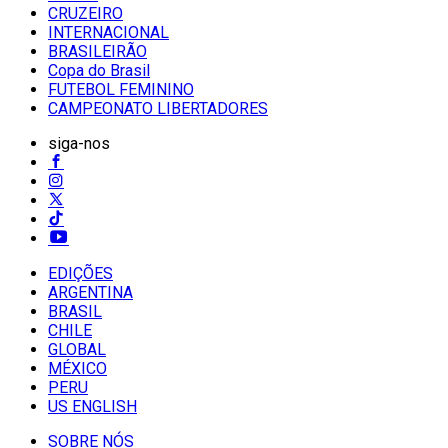
CRUZEIRO
INTERNACIONAL
BRASILEIRÃO
Copa do Brasil
FUTEBOL FEMININO
CAMPEONATO LIBERTADORES
siga-nos
EDIÇÕES
ARGENTINA
BRASIL
CHILE
GLOBAL
MÉXICO
PERU
US ENGLISH
SOBRE NÓS