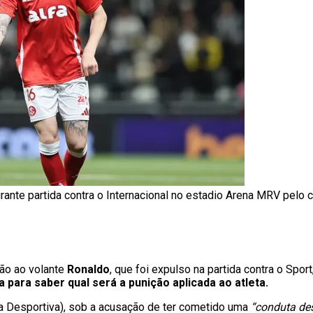
rante partida contra o Internacional no estadio Arena MRV pelo 
ção ao volante
Ronaldo
, que foi expulso na partida contra o Sport
 para saber qual será a punição aplicada ao atleta.
iça Desportiva), sob a acusação de ter cometido uma
“conduta des