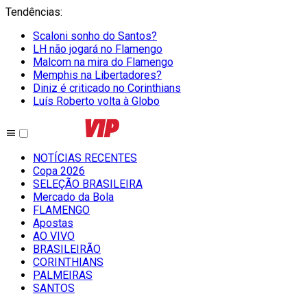
Tendências
:
Scaloni sonho do Santos?
LH não jogará no Flamengo
Malcom na mira do Flamengo
Memphis na Libertadores?
Diniz é criticado no Corinthians
Luís Roberto volta à Globo
NOTÍCIAS RECENTES
Copa 2026
SELEÇÃO BRASILEIRA
Mercado da Bola
FLAMENGO
Apostas
AO VIVO
BRASILEIRÃO
CORINTHIANS
PALMEIRAS
SANTOS