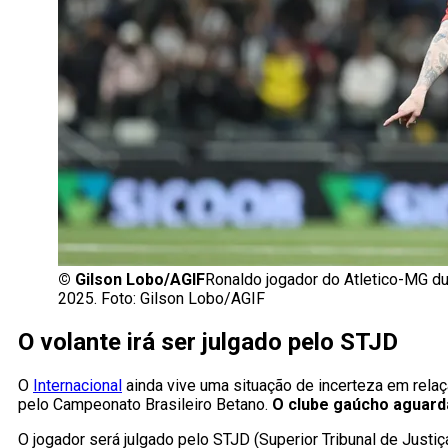
©
Gilson Lobo/AGIF
Ronaldo jogador do Atletico-MG du
2025. Foto: Gilson Lobo/AGIF
O volante irá ser julgado pelo STJD
O
Internacional
ainda vive uma situação de incerteza em rela
pelo Campeonato Brasileiro Betano.
O clube gaúcho aguarda
O jogador será julgado pelo STJD (Superior Tribunal de Just