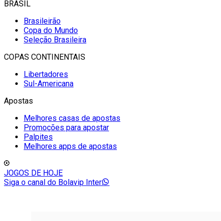
BRASIL
Brasileirão
Copa do Mundo
Seleção Brasileira
COPAS CONTINENTAIS
Libertadores
Sul-Americana
Apostas
Melhores casas de apostas
Promoções para apostar
Palpites
Melhores apps de apostas
JOGOS DE HOJE
Siga o canal do Bolavip Inter