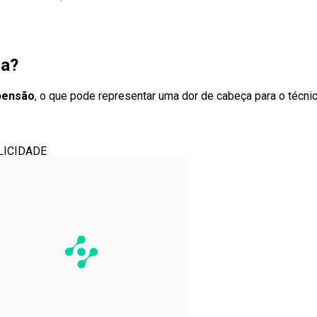
ra?
spensão
, o que pode representar uma dor de cabeça para o téc
LICIDADE