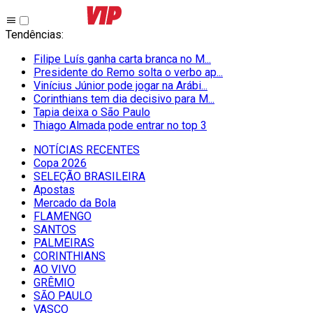
Tendências
:
Filipe Luís ganha carta branca no M...
Presidente do Remo solta o verbo ap...
Vinícius Júnior pode jogar na Arábi...
Corinthians tem dia decisivo para M...
Tapia deixa o São Paulo
Thiago Almada pode entrar no top 3
NOTÍCIAS RECENTES
Copa 2026
SELEÇÃO BRASILEIRA
Apostas
Mercado da Bola
FLAMENGO
SANTOS
PALMEIRAS
CORINTHIANS
AO VIVO
GRÊMIO
SĀO PAULO
VASCO