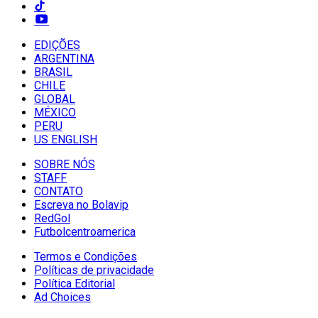
EDIÇÕES
ARGENTINA
BRASIL
CHILE
GLOBAL
MÉXICO
PERU
US ENGLISH
SOBRE NÓS
STAFF
CONTATO
Escreva no Bolavip
RedGol
Futbolcentroamerica
Termos e Condições
Políticas de privacidade
Política Editorial
Ad Choices