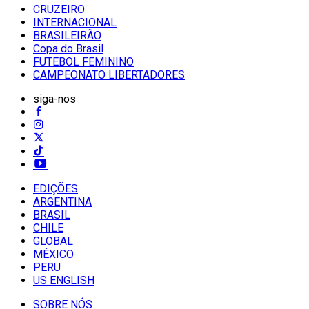
CRUZEIRO
INTERNACIONAL
BRASILEIRÃO
Copa do Brasil
FUTEBOL FEMININO
CAMPEONATO LIBERTADORES
siga-nos
EDIÇÕES
ARGENTINA
BRASIL
CHILE
GLOBAL
MÉXICO
PERU
US ENGLISH
SOBRE NÓS