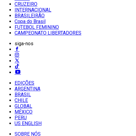
CRUZEIRO
INTERNACIONAL
BRASILEIRÃO
Copa do Brasil
FUTEBOL FEMININO
CAMPEONATO LIBERTADORES
siga-nos
EDIÇÕES
ARGENTINA
BRASIL
CHILE
GLOBAL
MÉXICO
PERU
US ENGLISH
SOBRE NÓS