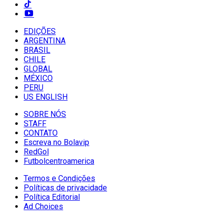
EDIÇÕES
ARGENTINA
BRASIL
CHILE
GLOBAL
MÉXICO
PERU
US ENGLISH
SOBRE NÓS
STAFF
CONTATO
Escreva no Bolavip
RedGol
Futbolcentroamerica
Termos e Condições
Políticas de privacidade
Política Editorial
Ad Choices