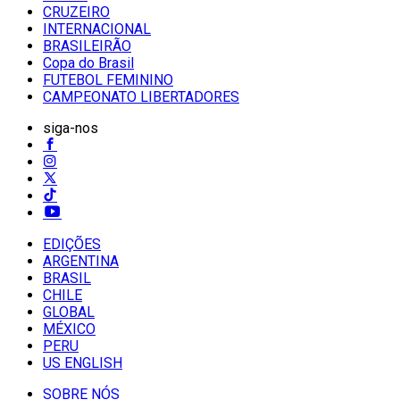
CRUZEIRO
INTERNACIONAL
BRASILEIRÃO
Copa do Brasil
FUTEBOL FEMININO
CAMPEONATO LIBERTADORES
siga-nos
EDIÇÕES
ARGENTINA
BRASIL
CHILE
GLOBAL
MÉXICO
PERU
US ENGLISH
SOBRE NÓS