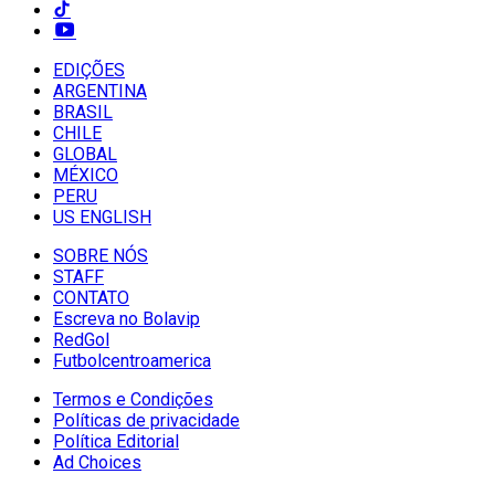
EDIÇÕES
ARGENTINA
BRASIL
CHILE
GLOBAL
MÉXICO
PERU
US ENGLISH
SOBRE NÓS
STAFF
CONTATO
Escreva no Bolavip
RedGol
Futbolcentroamerica
Termos e Condições
Políticas de privacidade
Política Editorial
Ad Choices