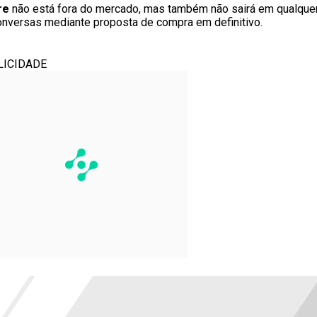
re
não está fora do mercado, mas também não sairá em qualquer
conversas mediante proposta de compra em definitivo.
LICIDADE