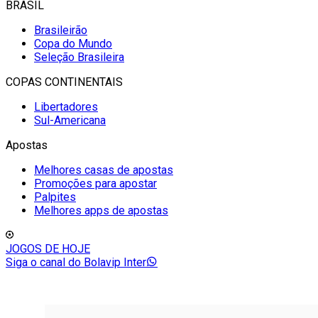
BRASIL
Brasileirão
Copa do Mundo
Seleção Brasileira
COPAS CONTINENTAIS
Libertadores
Sul-Americana
Apostas
Melhores casas de apostas
Promoções para apostar
Palpites
Melhores apps de apostas
JOGOS DE HOJE
Siga o canal do Bolavip Inter