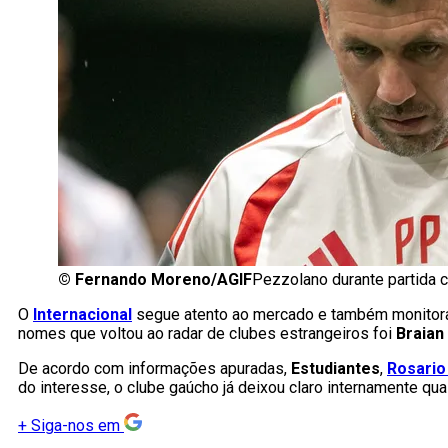
©
Fernando Moreno/AGIF
Pezzolano durante partida c
O
Internacional
segue atento ao mercado e também monitora 
nomes que voltou ao radar de clubes estrangeiros foi
Braian
De acordo com informações apuradas,
Estudiantes
,
Rosario
do interesse, o clube gaúcho já deixou claro internamente qu
+
Siga-nos em