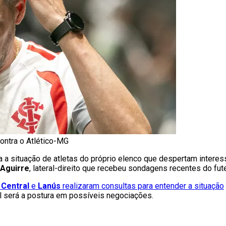
ontra o Atlético-MG
a situação de atletas do próprio elenco que despertam interes
 Aguirre
, lateral-direito que recebeu sondagens recentes do fut
 Central
e
Lanús
realizaram consultas para entender a situação
al será a postura em possíveis negociações.