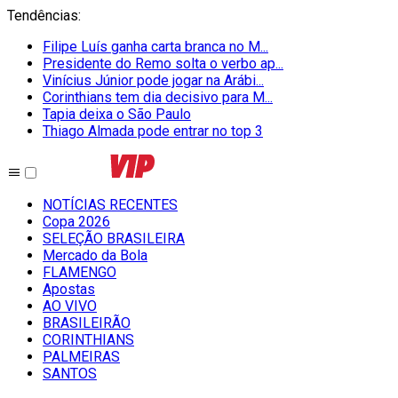
Tendências
:
Filipe Luís ganha carta branca no M...
Presidente do Remo solta o verbo ap...
Vinícius Júnior pode jogar na Arábi...
Corinthians tem dia decisivo para M...
Tapia deixa o São Paulo
Thiago Almada pode entrar no top 3
NOTÍCIAS RECENTES
Copa 2026
SELEÇÃO BRASILEIRA
Mercado da Bola
FLAMENGO
Apostas
AO VIVO
BRASILEIRÃO
CORINTHIANS
PALMEIRAS
SANTOS