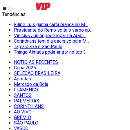
Tendências
:
Filipe Luís ganha carta branca no M...
Presidente do Remo solta o verbo ap...
Vinícius Júnior pode jogar na Arábi...
Corinthians tem dia decisivo para M...
Tapia deixa o São Paulo
Thiago Almada pode entrar no top 3
NOTÍCIAS RECENTES
Copa 2026
SELEÇÃO BRASILEIRA
Apostas
Mercado da Bola
FLAMENGO
SANTOS
PALMEIRAS
CORINTHIANS
AO VIVO
GRÊMIO
SĀO PAULO
VASCO