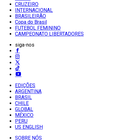
CRUZEIRO
INTERNACIONAL
BRASILEIRÃO
Copa do Brasil
FUTEBOL FEMININO
CAMPEONATO LIBERTADORES
siga-nos
EDIÇÕES
ARGENTINA
BRASIL
CHILE
GLOBAL
MÉXICO
PERU
US ENGLISH
SOBRE NÓS