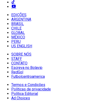
EDIÇÕES
ARGENTINA
BRASIL
CHILE
GLOBAL
MÉXICO
PERU
US ENGLISH
SOBRE NÓS
STAFF
CONTATO
Escreva no Bolavip
RedGol
Futbolcentroamerica
Termos e Condições
Políticas de privacidade
Política Editorial
Ad Choices