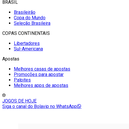
BRASIL
Brasileirão
Copa do Mundo
Seleção Brasileira
COPAS CONTINENTAIS
Libertadores
Sul-Americana
Apostas
Melhores casas de apostas
Promoções para apostar
Palpites
Melhores apps de apostas
JOGOS DE HOJE
Siga o canal do Bolavip no WhatsApp