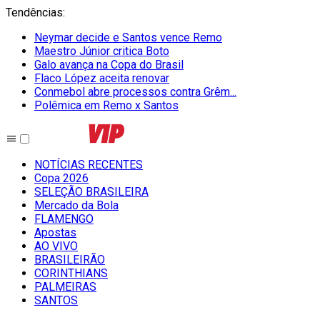
Tendências
:
Neymar decide e Santos vence Remo
Maestro Júnior critica Boto
Galo avança na Copa do Brasil
Flaco López aceita renovar
Conmebol abre processos contra Grêm...
Polêmica em Remo x Santos
NOTÍCIAS RECENTES
Copa 2026
SELEÇÃO BRASILEIRA
Mercado da Bola
FLAMENGO
Apostas
AO VIVO
BRASILEIRÃO
CORINTHIANS
PALMEIRAS
SANTOS