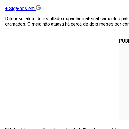
+
Siga-nos em
Dito isso, além do resultado espantar matematicamente qua
gramados. O meia não atuava há cerca de dois meses por con
PUB