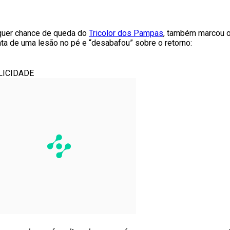
lquer chance de queda do
Tricolor dos Pampas
, também marcou o
ta de uma lesão no pé e “desabafou” sobre o retorno:
LICIDADE