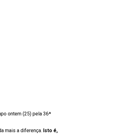
mpo ontem (25) pela 36ª
a mais a diferença.
Isto é,