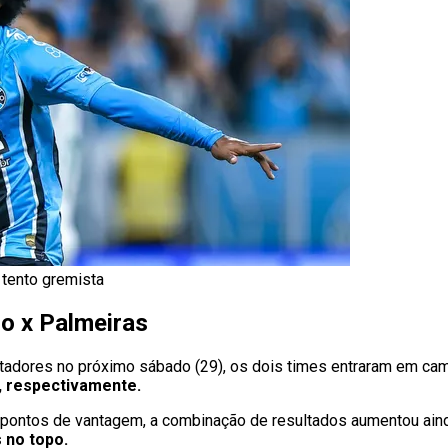
 tento gremista
o x Palmeiras
rtadores no próximo sábado (29), os dois times entraram em ca
, respectivamente.
pontos de vantagem, a combinação de resultados aumentou aind
s no topo.