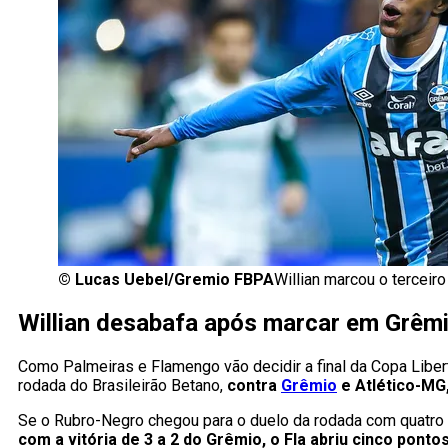
©
Lucas Uebel/Gremio FBPA
Willian marcou o terceiro
Willian desabafa após marcar em Grêmi
Como Palmeiras e Flamengo vão decidir a final da Copa Libe
rodada do Brasileirão Betano,
contra
Grêmio
e Atlético-MG
Se o Rubro-Negro chegou para o duelo da rodada com quatro 
com a vitória de 3 a 2 do Grêmio, o Fla abriu cinco ponto