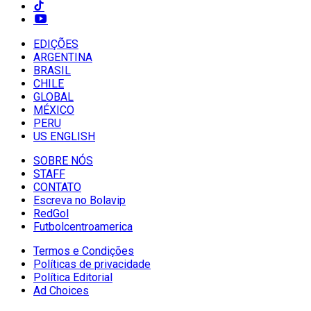
EDIÇÕES
ARGENTINA
BRASIL
CHILE
GLOBAL
MÉXICO
PERU
US ENGLISH
SOBRE NÓS
STAFF
CONTATO
Escreva no Bolavip
RedGol
Futbolcentroamerica
Termos e Condições
Políticas de privacidade
Política Editorial
Ad Choices