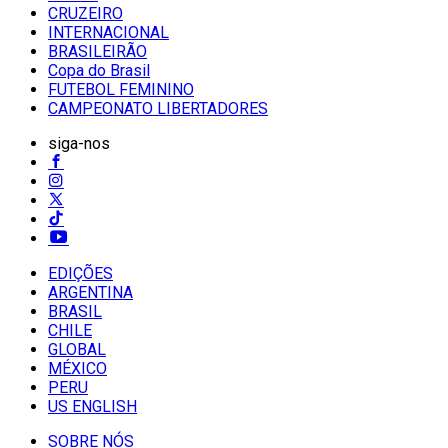
CRUZEIRO
INTERNACIONAL
BRASILEIRÃO
Copa do Brasil
FUTEBOL FEMININO
CAMPEONATO LIBERTADORES
siga-nos
EDIÇÕES
ARGENTINA
BRASIL
CHILE
GLOBAL
MÉXICO
PERU
US ENGLISH
SOBRE NÓS