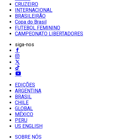
CRUZEIRO
INTERNACIONAL
BRASILEIRÃO
Copa do Brasil
FUTEBOL FEMININO
CAMPEONATO LIBERTADORES
siga-nos
EDIÇÕES
ARGENTINA
BRASIL
CHILE
GLOBAL
MÉXICO
PERU
US ENGLISH
SOBRE NÓS