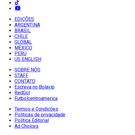
EDIÇÕES
ARGENTINA
BRASIL
CHILE
GLOBAL
MÉXICO
PERU
US ENGLISH
SOBRE NÓS
STAFF
CONTATO
Escreva no Bolavip
RedGol
Futbolcentroamerica
Termos e Condições
Políticas de privacidade
Política Editorial
Ad Choices