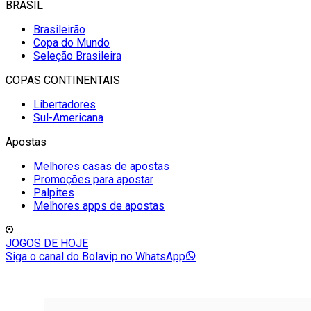
BRASIL
Brasileirão
Copa do Mundo
Seleção Brasileira
COPAS CONTINENTAIS
Libertadores
Sul-Americana
Apostas
Melhores casas de apostas
Promoções para apostar
Palpites
Melhores apps de apostas
JOGOS DE HOJE
Siga o canal do Bolavip no WhatsApp