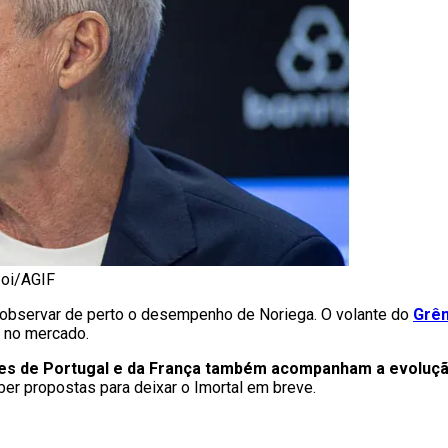
zoi/AGIF
a observar de perto o desempenho de Noriega. O volante do
Grê
o no mercado.
es de Portugal e da França também acompanham a evoluçã
ber propostas para deixar o Imortal em breve.