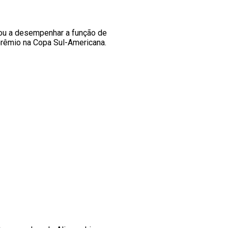
sou a desempenhar a função de
Grêmio na Copa Sul-Americana.