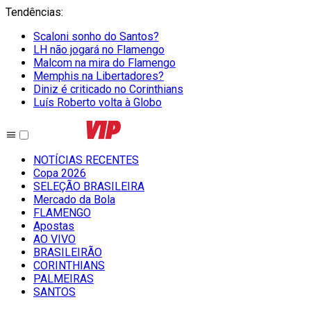
Tendências
:
Scaloni sonho do Santos?
LH não jogará no Flamengo
Malcom na mira do Flamengo
Memphis na Libertadores?
Diniz é criticado no Corinthians
Luís Roberto volta à Globo
NOTÍCIAS RECENTES
Copa 2026
SELEÇÃO BRASILEIRA
Mercado da Bola
FLAMENGO
Apostas
AO VIVO
BRASILEIRÃO
CORINTHIANS
PALMEIRAS
SANTOS