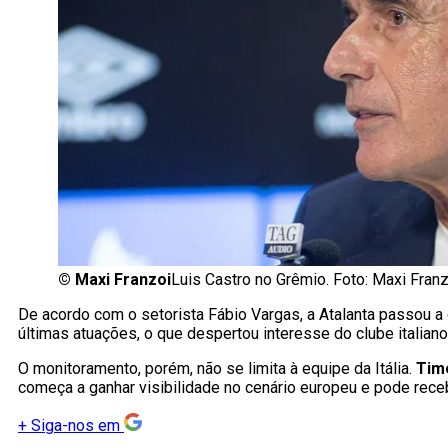
©
Maxi Franzoi
Luis Castro no Grêmio. Foto: Maxi Fran
De acordo com o setorista Fábio Vargas, a Atalanta passou 
últimas atuações, o que despertou interesse do clube italian
O monitoramento, porém, não se limita à equipe da Itália.
Tim
começa a ganhar visibilidade no cenário europeu e pode rece
+
Siga-nos em