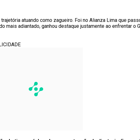
 trajetória atuando como zagueiro. Foi no Alianza Lima que pas
ndo mais adiantado, ganhou destaque justamente ao enfrentar o 
LICIDADE