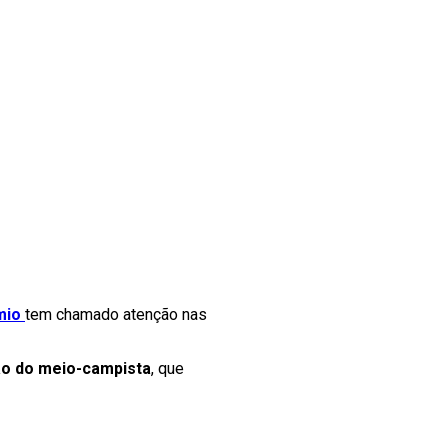
mio
tem chamado atenção nas
o do meio-campista
, que