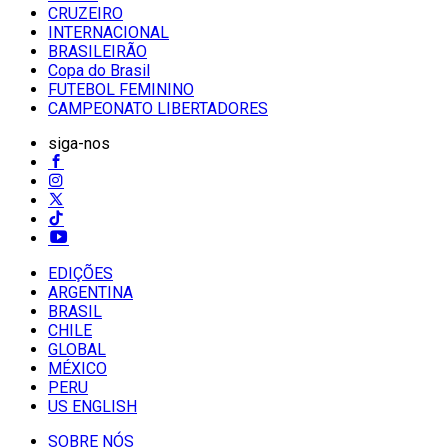
CRUZEIRO
INTERNACIONAL
BRASILEIRÃO
Copa do Brasil
FUTEBOL FEMININO
CAMPEONATO LIBERTADORES
siga-nos
EDIÇÕES
ARGENTINA
BRASIL
CHILE
GLOBAL
MÉXICO
PERU
US ENGLISH
SOBRE NÓS