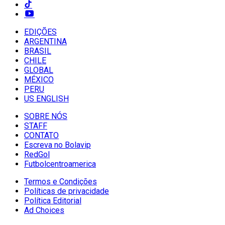
EDIÇÕES
ARGENTINA
BRASIL
CHILE
GLOBAL
MÉXICO
PERU
US ENGLISH
SOBRE NÓS
STAFF
CONTATO
Escreva no Bolavip
RedGol
Futbolcentroamerica
Termos e Condições
Políticas de privacidade
Política Editorial
Ad Choices