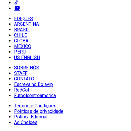
EDIÇÕES
ARGENTINA
BRASIL
CHILE
GLOBAL
MÉXICO
PERU
US ENGLISH
SOBRE NÓS
STAFF
CONTATO
Escreva no Bolavip
RedGol
Futbolcentroamerica
Termos e Condições
Políticas de privacidade
Política Editorial
Ad Choices