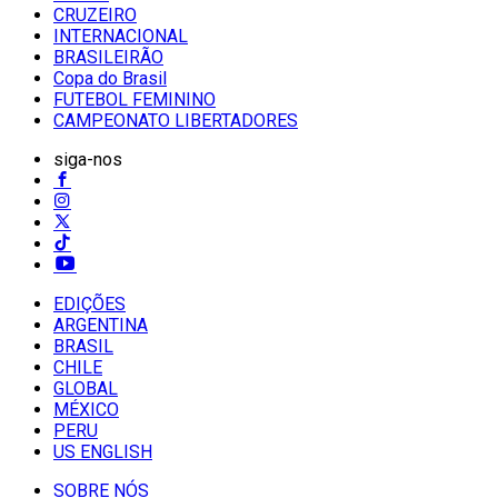
CRUZEIRO
INTERNACIONAL
BRASILEIRÃO
Copa do Brasil
FUTEBOL FEMININO
CAMPEONATO LIBERTADORES
siga-nos
EDIÇÕES
ARGENTINA
BRASIL
CHILE
GLOBAL
MÉXICO
PERU
US ENGLISH
SOBRE NÓS