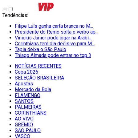
Tendências
:
Filipe Luís ganha carta branca no M...
Presidente do Remo solta o verbo ap...
Vinícius Júnior pode jogar na Arábi...
Corinthians tem dia decisivo para M...
Tapia deixa o São Paulo
Thiago Almada pode entrar no top 3
NOTÍCIAS RECENTES
Copa 2026
SELEÇÃO BRASILEIRA
Apostas
Mercado da Bola
FLAMENGO
SANTOS
PALMEIRAS
CORINTHIANS
AO VIVO
GRÊMIO
SĀO PAULO
VASCO