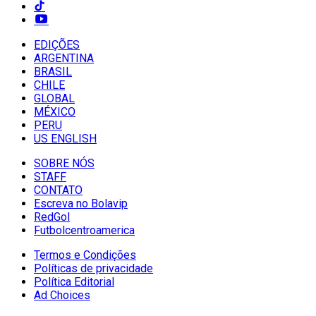
EDIÇÕES
ARGENTINA
BRASIL
CHILE
GLOBAL
MÉXICO
PERU
US ENGLISH
SOBRE NÓS
STAFF
CONTATO
Escreva no Bolavip
RedGol
Futbolcentroamerica
Termos e Condições
Políticas de privacidade
Política Editorial
Ad Choices