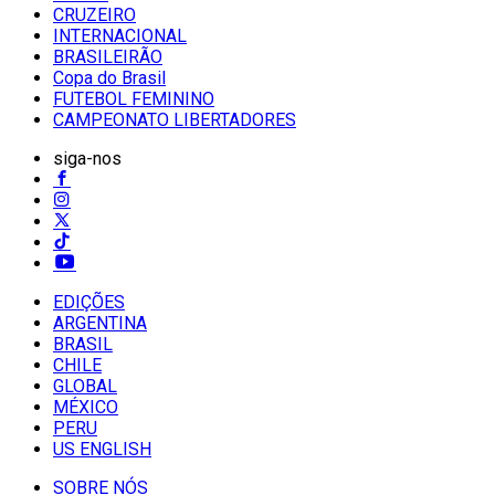
CRUZEIRO
INTERNACIONAL
BRASILEIRÃO
Copa do Brasil
FUTEBOL FEMININO
CAMPEONATO LIBERTADORES
siga-nos
EDIÇÕES
ARGENTINA
BRASIL
CHILE
GLOBAL
MÉXICO
PERU
US ENGLISH
SOBRE NÓS