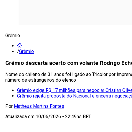
Grêmio
/
Grêmio
Grêmio descarta acerto com volante Rodrigo Ech
Nome do chileno de 31 anos foi ligado ao Tricolor por impre
número de estrangeiros do elenco
Grêmio exige R$ 17 milhões para negociar Cristian Olive
Grêmio rejeita proposta do Nacional e encerra negociaç
Por
Matheus Martins Fontes
Atualizada em
10/06/2026 - 22:49hs BRT