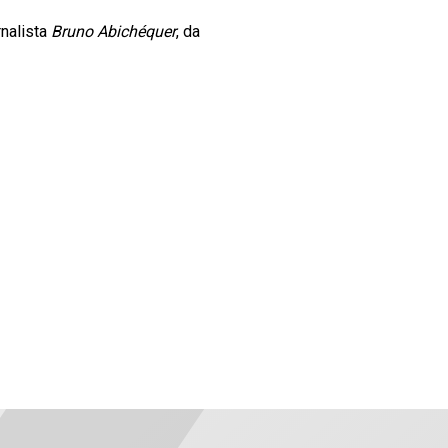
rnalista
Bruno Abichéquer
, da