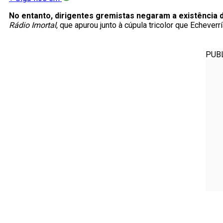
No entanto, dirigentes gremistas negaram a existência d
Rádio Imortal
, que apurou junto à cúpula tricolor que Echeve
PUB