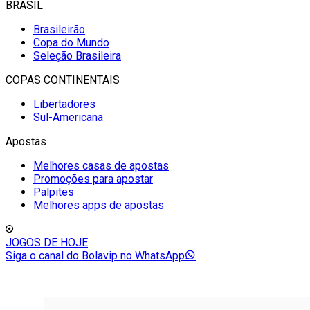
BRASIL
Brasileirão
Copa do Mundo
Seleção Brasileira
COPAS CONTINENTAIS
Libertadores
Sul-Americana
Apostas
Melhores casas de apostas
Promoções para apostar
Palpites
Melhores apps de apostas
JOGOS DE HOJE
Siga o canal do Bolavip no WhatsApp