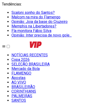
Tendências
:
Scaloni sonho do Santos?
Malcom na mira do Flamengo
Opinião: Joia da base do Cruzeiro
Memphis na Libertadores?
Fla monitora Fábio Silva
Opinião: Inter precisa de novo gole...
NOTÍCIAS RECENTES
Copa 2026
SELEÇÃO BRASILEIRA
Mercado da Bola
FLAMENGO
Apostas
AO VIVO
BRASILEIRÃO
CORINTHIANS
PALMEIRAS
SANTOS