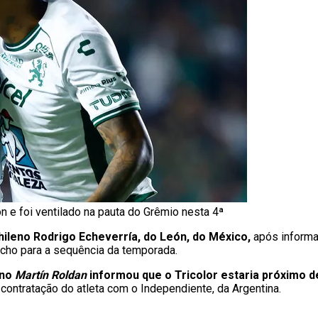
ón e foi ventilado na pauta do Grêmio nesta 4ª
ileno Rodrigo Echeverría, do León, do México,
após informa
úcho para a sequência da temporada.
ino
Martín Roldan
informou que o Tricolor estaria próximo 
contratação do atleta com o Independiente, da Argentina.