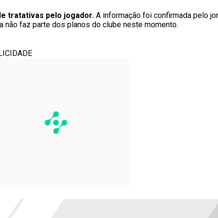
e tratativas pelo jogador.
A informação foi confirmada pelo jo
rría não faz parte dos planos do clube neste momento.
LICIDADE