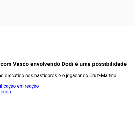
a com Vasco envolvendo Dodi é uma possibilidade
me discutido nos bastidores é o jogador do Cruz-Maltino
ificação em reação
Grêmio