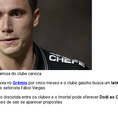
misa do clube carioca.
aixa no
Grêmio
por cinco meses e o clube gaúcho busca um
lat
o setorista Fábio Vargas.
o discutida entre os clubes e o Imortal pode oferecer
Dodi ao C
es de sair se aparecer propostas.