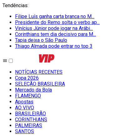
Tendências
:
Filipe Luís ganha carta branca no M...
Presidente do Remo solta o verbo ap...
Vinícius Júnior pode jogar na Arábi...
Corinthians tem dia decisivo para M...
Tapia deixa o São Paulo
Thiago Almada pode entrar no top 3
NOTÍCIAS RECENTES
Copa 2026
SELEÇÃO BRASILEIRA
Mercado da Bola
FLAMENGO
Apostas
AO VIVO
BRASILEIRÃO
CORINTHIANS
PALMEIRAS
SANTOS