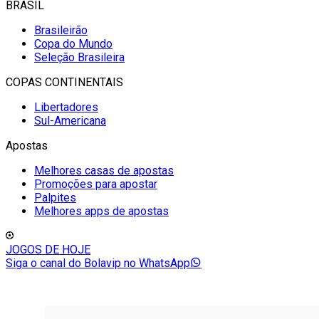
BRASIL
Brasileirão
Copa do Mundo
Seleção Brasileira
COPAS CONTINENTAIS
Libertadores
Sul-Americana
Apostas
Melhores casas de apostas
Promoções para apostar
Palpites
Melhores apps de apostas
JOGOS DE HOJE
Siga o canal do Bolavip no WhatsApp