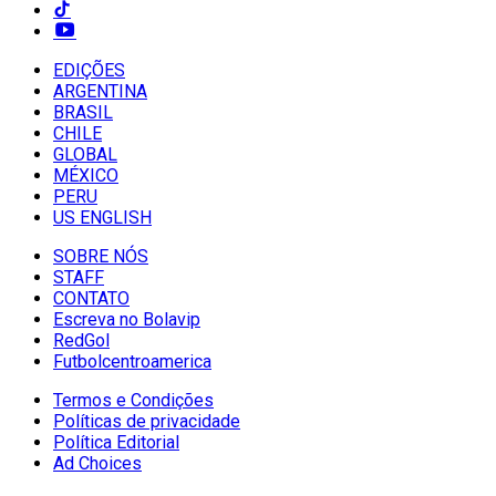
EDIÇÕES
ARGENTINA
BRASIL
CHILE
GLOBAL
MÉXICO
PERU
US ENGLISH
SOBRE NÓS
STAFF
CONTATO
Escreva no Bolavip
RedGol
Futbolcentroamerica
Termos e Condições
Políticas de privacidade
Política Editorial
Ad Choices