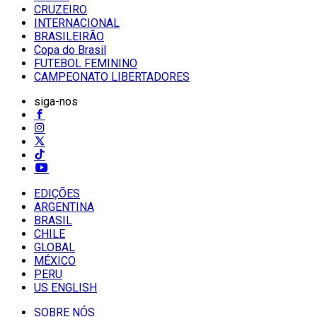
CRUZEIRO
INTERNACIONAL
BRASILEIRÃO
Copa do Brasil
FUTEBOL FEMININO
CAMPEONATO LIBERTADORES
siga-nos
EDIÇÕES
ARGENTINA
BRASIL
CHILE
GLOBAL
MÉXICO
PERU
US ENGLISH
SOBRE NÓS