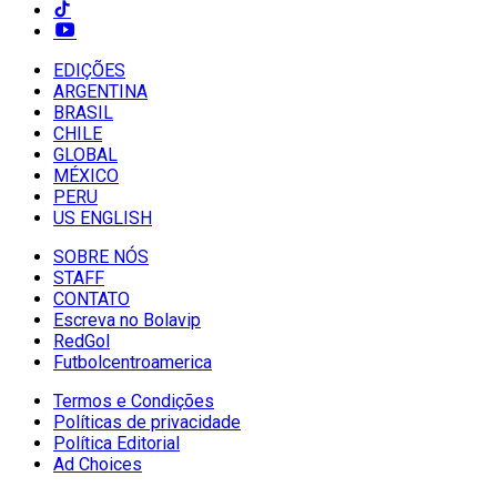
EDIÇÕES
ARGENTINA
BRASIL
CHILE
GLOBAL
MÉXICO
PERU
US ENGLISH
SOBRE NÓS
STAFF
CONTATO
Escreva no Bolavip
RedGol
Futbolcentroamerica
Termos e Condições
Políticas de privacidade
Política Editorial
Ad Choices