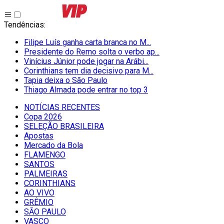
Tendências
:
Filipe Luís ganha carta branca no M...
Presidente do Remo solta o verbo ap...
Vinícius Júnior pode jogar na Arábi...
Corinthians tem dia decisivo para M...
Tapia deixa o São Paulo
Thiago Almada pode entrar no top 3
NOTÍCIAS RECENTES
Copa 2026
SELEÇÃO BRASILEIRA
Apostas
Mercado da Bola
FLAMENGO
SANTOS
PALMEIRAS
CORINTHIANS
AO VIVO
GRÊMIO
SĀO PAULO
VASCO