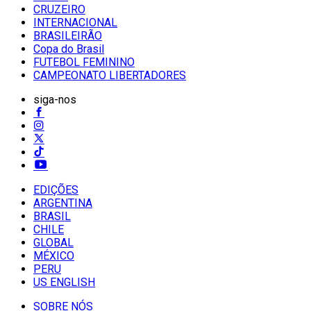
CRUZEIRO
INTERNACIONAL
BRASILEIRÃO
Copa do Brasil
FUTEBOL FEMININO
CAMPEONATO LIBERTADORES
siga-nos
EDIÇÕES
ARGENTINA
BRASIL
CHILE
GLOBAL
MÉXICO
PERU
US ENGLISH
SOBRE NÓS