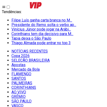
Tendências
:
Filipe Luís ganha carta branca no M...
Presidente do Remo solta o verbo ap...
Vinícius Júnior pode jogar na Arábi...
Corinthians tem dia decisivo para M...
Tapia deixa o São Paulo
Thiago Almada pode entrar no top 3
NOTÍCIAS RECENTES
Copa 2026
SELEÇÃO BRASILEIRA
Apostas
Mercado da Bola
FLAMENGO
SANTOS
PALMEIRAS
CORINTHIANS
AO VIVO
GRÊMIO
SĀO PAULO
VASCO