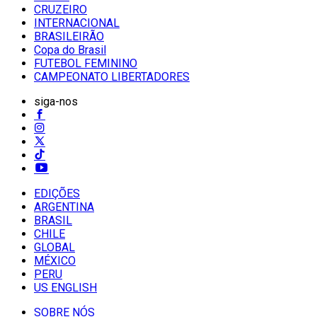
CRUZEIRO
INTERNACIONAL
BRASILEIRÃO
Copa do Brasil
FUTEBOL FEMININO
CAMPEONATO LIBERTADORES
siga-nos
EDIÇÕES
ARGENTINA
BRASIL
CHILE
GLOBAL
MÉXICO
PERU
US ENGLISH
SOBRE NÓS