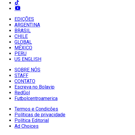
EDIÇÕES
ARGENTINA
BRASIL
CHILE
GLOBAL
MÉXICO
PERU
US ENGLISH
SOBRE NÓS
STAFF
CONTATO
Escreva no Bolavip
RedGol
Futbolcentroamerica
Termos e Condições
Políticas de privacidade
Política Editorial
Ad Choices