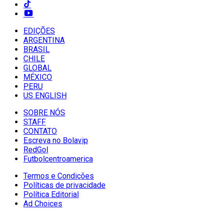
EDIÇÕES
ARGENTINA
BRASIL
CHILE
GLOBAL
MÉXICO
PERU
US ENGLISH
SOBRE NÓS
STAFF
CONTATO
Escreva no Bolavip
RedGol
Futbolcentroamerica
Termos e Condições
Políticas de privacidade
Política Editorial
Ad Choices