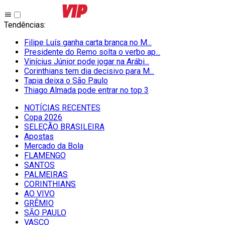
Tendências
:
Filipe Luís ganha carta branca no M...
Presidente do Remo solta o verbo ap...
Vinícius Júnior pode jogar na Arábi...
Corinthians tem dia decisivo para M...
Tapia deixa o São Paulo
Thiago Almada pode entrar no top 3
NOTÍCIAS RECENTES
Copa 2026
SELEÇÃO BRASILEIRA
Apostas
Mercado da Bola
FLAMENGO
SANTOS
PALMEIRAS
CORINTHIANS
AO VIVO
GRÊMIO
SĀO PAULO
VASCO