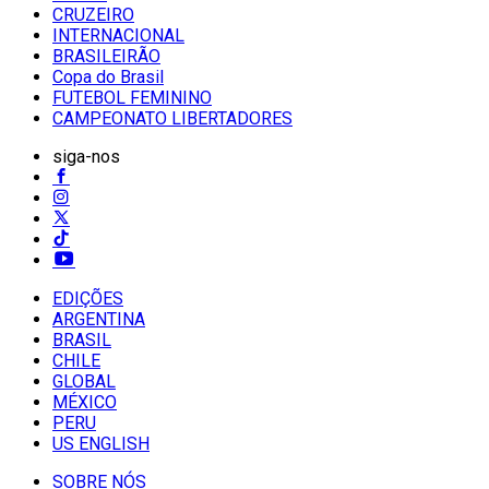
CRUZEIRO
INTERNACIONAL
BRASILEIRÃO
Copa do Brasil
FUTEBOL FEMININO
CAMPEONATO LIBERTADORES
siga-nos
EDIÇÕES
ARGENTINA
BRASIL
CHILE
GLOBAL
MÉXICO
PERU
US ENGLISH
SOBRE NÓS