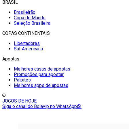
BRASIL
Brasileirão
Copa do Mundo
Seleção Brasileira
COPAS CONTINENTAIS
Libertadores
Sul-Americana
Apostas
Melhores casas de apostas
Promoções para apostar
Palpites
Melhores apps de apostas
JOGOS DE HOJE
Siga o canal do Bolavip no WhatsApp