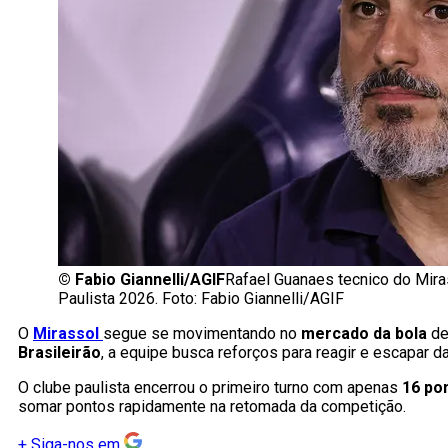
©
Fabio Giannelli/AGIF
Rafael Guanaes tecnico do Mira
Paulista 2026. Foto: Fabio Giannelli/AGIF
O
Mirassol
segue se movimentando no
mercado da bola
de
Brasileirão
, a equipe busca reforços para reagir e escapar d
O clube paulista encerrou o primeiro turno com apenas
16 po
somar pontos rapidamente na retomada da competição.
+
Siga-nos em