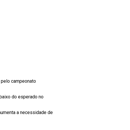
ri pelo campeonato
baixo do esperado no
 aumenta a necessidade de