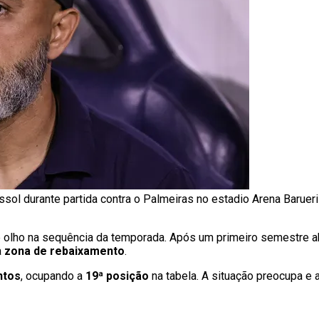
ssol durante partida contra o Palmeiras no estadio Arena Barue
 olho na sequência da temporada. Após um primeiro semestre a
a
zona de rebaixamento
.
ntos
, ocupando a
19ª posição
na tabela. A situação preocupa e