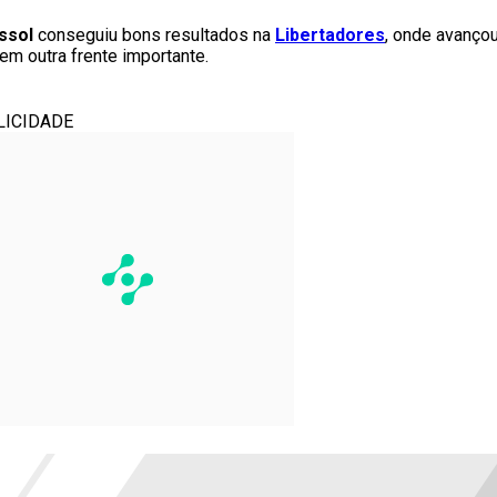
ssol
conseguiu bons resultados na
Libertadores
, onde avançou
m outra frente importante.
LICIDADE