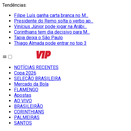
Tendências
:
Filipe Luís ganha carta branca no M...
Presidente do Remo solta o verbo ap...
Vinícius Júnior pode jogar na Arábi...
Corinthians tem dia decisivo para M...
Tapia deixa o São Paulo
Thiago Almada pode entrar no top 3
NOTÍCIAS RECENTES
Copa 2026
SELEÇÃO BRASILEIRA
Mercado da Bola
FLAMENGO
Apostas
AO VIVO
BRASILEIRÃO
CORINTHIANS
PALMEIRAS
SANTOS