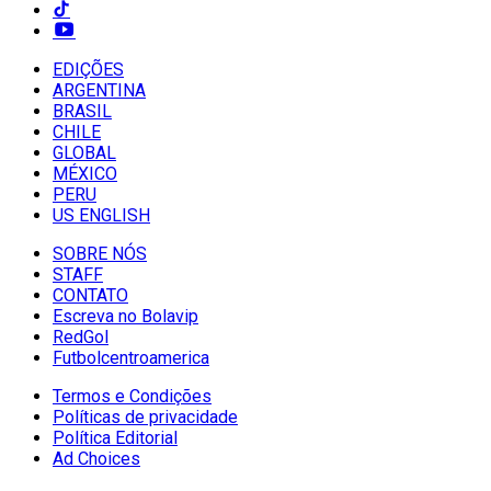
EDIÇÕES
ARGENTINA
BRASIL
CHILE
GLOBAL
MÉXICO
PERU
US ENGLISH
SOBRE NÓS
STAFF
CONTATO
Escreva no Bolavip
RedGol
Futbolcentroamerica
Termos e Condições
Políticas de privacidade
Política Editorial
Ad Choices