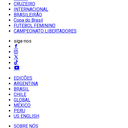
CRUZEIRO
INTERNACIONAL
BRASILEIRÃO
Copa do Brasil
FUTEBOL FEMININO
CAMPEONATO LIBERTADORES
siga-nos
EDIÇÕES
ARGENTINA
BRASIL
CHILE
GLOBAL
MÉXICO
PERU
US ENGLISH
SOBRE NÓS