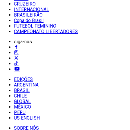
CRUZEIRO
INTERNACIONAL
BRASILEIRÃO
Copa do Brasil
FUTEBOL FEMININO
CAMPEONATO LIBERTADORES
siga-nos
EDIÇÕES
ARGENTINA
BRASIL
CHILE
GLOBAL
MÉXICO
PERU
US ENGLISH
SOBRE NÓS