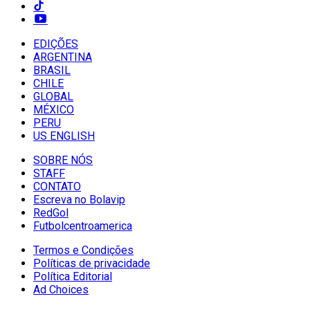
EDIÇÕES
ARGENTINA
BRASIL
CHILE
GLOBAL
MÉXICO
PERU
US ENGLISH
SOBRE NÓS
STAFF
CONTATO
Escreva no Bolavip
RedGol
Futbolcentroamerica
Termos e Condições
Políticas de privacidade
Política Editorial
Ad Choices