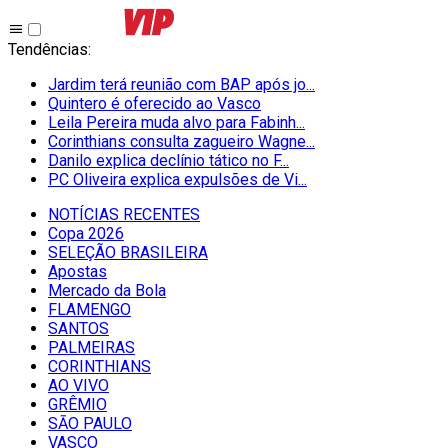
Tendências
:
Jardim terá reunião com BAP após jo...
Quintero é oferecido ao Vasco
Leila Pereira muda alvo para Fabinh...
Corinthians consulta zagueiro Wagne...
Danilo explica declínio tático no F...
PC Oliveira explica expulsões de Vi...
NOTÍCIAS RECENTES
Copa 2026
SELEÇÃO BRASILEIRA
Apostas
Mercado da Bola
FLAMENGO
SANTOS
PALMEIRAS
CORINTHIANS
AO VIVO
GRÊMIO
SĀO PAULO
VASCO